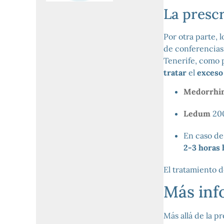
La prescr
Por otra parte, 
de conferencias 
Tenerife, como 
tratar
el
exceso
Medorrhi
Ledum
20
En caso d
2-3 horas 
El tratamiento 
Más inf
Más allá de la pr