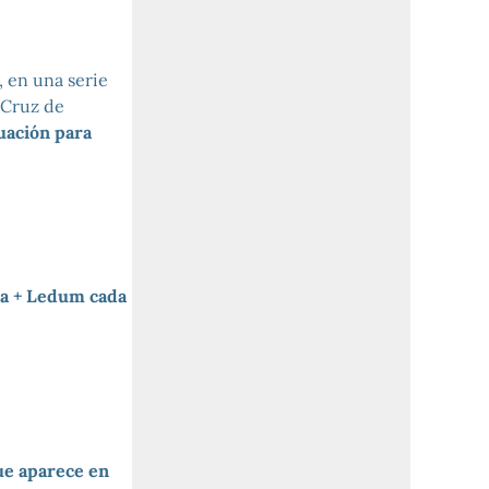
, en una serie
 Cruz de
tuación para
a + Ledum cada
e aparece en