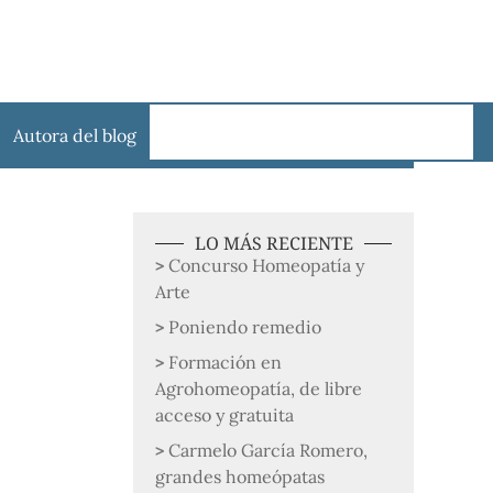
Autora del blog
LO MÁS RECIENTE
Concurso Homeopatía y
Arte
Poniendo remedio
Formación en
Agrohomeopatía, de libre
acceso y gratuita
Carmelo García Romero,
grandes homeópatas