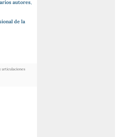
arios autores
,
ional de la
 articulaciones