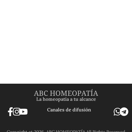
ABC HOMEOPATÍA
La homeopatía a tu alcance
Canales de difusión
Copyright at 2026. ABC HOMEOPATÍA All Rights Reserved