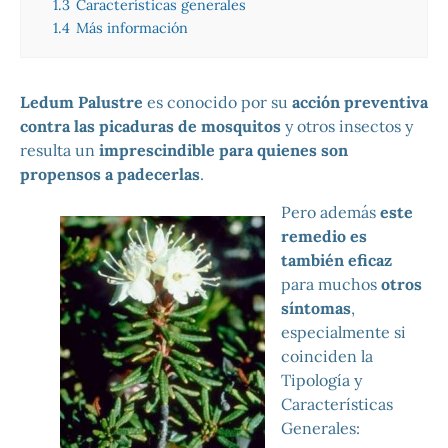
1.3
Características generales
1.4
Más información
Ledum Palustre
es conocido por su
acción preventiva
contra las picaduras de mosquitos
y otros insectos y
resulta un
imprescindible para quienes son
propensos a padecerlas
.
Pero además
este
remedio es
también eficaz
para muchos
otros
síntomas
,
especialmente si
coinciden la
Tipología y
Características
Generales: