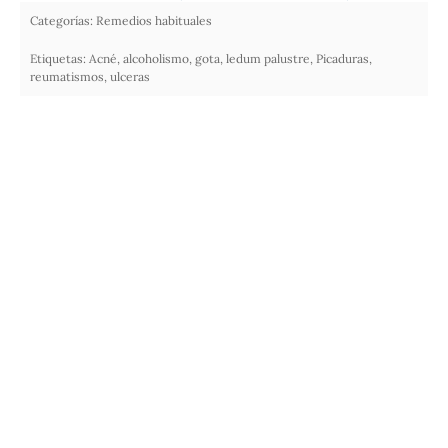
Categorías:
Remedios habituales
Etiquetas:
Acné
,
alcoholismo
,
gota
,
ledum palustre
,
Picaduras
,
reumatismos
,
ulceras