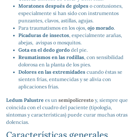
Moratones después de golpes
o contusiones,
especialmente si han sido con instrumentos
punzantes, clavos, astillas, agujas.
Para traumatismos en los ojos,
ojo morado
.
Picaduras de insectos
, especialmente arañas,
abejas, avispas o mosquitos.
Gota en el dedo gordo
del pie.
Reumatismos en las rodillas
, con sensibilidad
dolorosa en la planta de los pies.
Dolores en las extremidades
cuando éstas se
sienten frías, entumecidas y se alivia con
aplicaciones frías.
Ledum Palustre
es un
semipolicresto
y, siempre que
coincida con el cuadro del paciente (tipología,
síntomas y características) puede curar muchas otras
dolencias.
Características generales