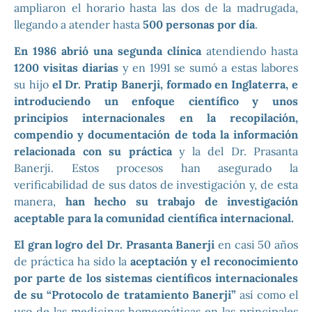
ampliaron el horario hasta las dos de la madrugada,
llegando a atender hasta
500 personas por día
.
En 1986 abrió una segunda clínica
atendiendo hasta
1200 visitas diarias
y en 1991 se sumó a estas labores
su hijo
el Dr. Pratip Banerji, formado en Inglaterra, e
introduciendo un enfoque científico y unos
principios internacionales en la recopilación,
compendio y documentación de toda la información
relacionada con su práctica
y la del Dr. Prasanta
Banerji. Estos procesos han asegurado la
verificabilidad de sus datos de investigación y, de esta
manera,
han hecho su trabajo de investigación
aceptable para la comunidad científica internacional.
El gran logro del Dr. Prasanta Banerji
en casi 50 años
de práctica ha sido la
aceptación y el reconocimiento
por parte de los sistemas científicos internacionales
de su “Protocolo de tratamiento Banerji”
así como el
uso de las medicinas homeopáticas en las principales