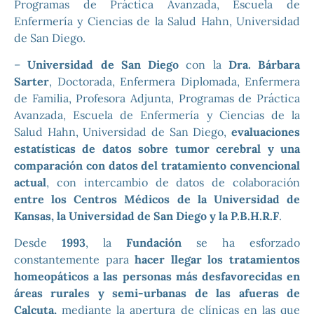
Programas de Práctica Avanzada, Escuela de
Enfermería y Ciencias de la Salud Hahn, Universidad
de San Diego.
–
Universidad de San Diego
con la
Dra. Bárbara
Sarter
, Doctorada, Enfermera Diplomada, Enfermera
de Familia, Profesora Adjunta, Programas de Práctica
Avanzada, Escuela de Enfermería y Ciencias de la
Salud Hahn, Universidad de San Diego,
evaluaciones
estatísticas de datos sobre tumor cerebral y una
comparación con datos del tratamiento convencional
actual
, con intercambio de datos de colaboración
entre los Centros Médicos de la Universidad de
Kansas, la Universidad de San Diego y la P.B.H.R.F
.
Desde
1993
, la
Fundación
se ha esforzado
constantemente para
hacer llegar los tratamientos
homeopáticos a las personas más desfavorecidas en
áreas rurales y semi-urbanas de las afueras de
Calcuta,
mediante la apertura de clínicas en las que