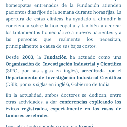
homeópatas entrenados de la Fundación atienden
pacientes días fijos de la semana durante horas fijas. La
apertura de estas clínicas ha ayudado a difundir la
conciencia sobre la homeopatía y también a acercar
los tratamientos homeopático a nuevos pacientes y a
las personas que realmente los necesitan,
principalmente a causa de sus bajos costos.
Desde
2003
, la
Fundación
ha actuado como una
Organización de Investigación Industrial y Científica
(SIRO, por sus siglas en inglés),
acreditada
por el
Departamento de Investigación Industrial Científica
(DSIR, por sus siglas en inglés), Gobierno de India.
En la actualidad, ambos doctores se dedican, entre
otras actividades, a dar
conferencias explicando los
éxitos registrados, especialmente en los casos de
tumores cerebrales.
Leer el artículo completo pinchando
aquí