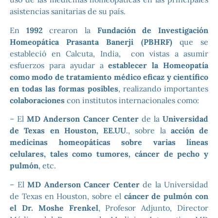
asistencias sanitarias de su país.
En
1992
crearon la
Fundación de Investigación
Homeopática Prasanta Banerji (PBHRF)
que se
estableció en Calcuta, India, con vistas a asumir
esfuerzos para ayudar a
establecer la Homeopatía
como modo de tratamiento médico eficaz y científico
en todas las formas posibles
, realizando importantes
colaboraciones
con institutos internacionales como:
– El
MD Anderson Cancer Center
de la
Universidad
de Texas en Houston, EE.UU
., sobre la
acción de
medicinas homeopáticas sobre varias líneas
celulares, tales como tumores, cáncer de pecho y
pulmón
, etc.
– El
MD Anderson Cancer Center
de la Universidad
de Texas en Houston, sobre el
cáncer de pulmón con
el Dr. Moshe Frenkel
, Profesor Adjunto, Director