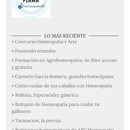
LO MÁS RECIENTE
Concurso Homeopatía y Arte
Poniendo remedio
Formación en Agrohomeopatía, de libre acceso
y gratuita
Carmelo García Romero, grandes homeópatas
Cómo cuidar de tus caballos con Homeopatía
Robinia, hiperacidez gástrica
Botiquín de Homeopatía para cuidar tu
gallinero
Taraxacum, la pereza
Botiquines homeopáticos de ABC Homeopatía