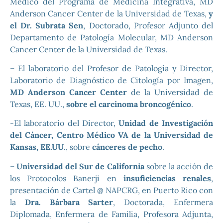
Médico del Programa de Medicina Integrativa, MD
Anderson Cancer Center de la Universidad de Texas,
y
el Dr. Subrata Sen
, Doctorado, Profesor Adjunto del
Departamento de Patología Molecular, MD Anderson
Cancer Center de la Universidad de Texas.
– El laboratorio del Profesor de Patología y Director,
Laboratorio de Diagnóstico de Citología por Imagen,
MD Anderson Cancer Center
de la Universidad de
Texas, EE. UU.,
sobre el carcinoma broncogénico
.
-El laboratorio del Director,
Unidad de Investigación
del Cáncer, Centro Médico VA de la Universidad de
Kansas, EE.UU
., sobre
cánceres de pecho
.
–
Universidad del Sur de California
sobre la acción de
los Protocolos Banerji en
insuficiencias renales
,
presentación de Cartel @ NAPCRG, en Puerto Rico con
la
Dra. Bárbara Sarter
, Doctorada, Enfermera
Diplomada, Enfermera de Familia, Profesora Adjunta,