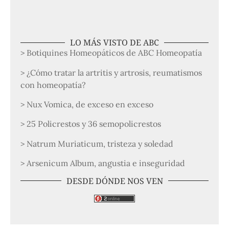
LO MÁS VISTO DE ABC
> Botiquines Homeopáticos de ABC Homeopatía
> ¿Cómo tratar la artritis y artrosis, reumatismos
con homeopatía?
> Nux Vomica, de exceso en exceso
> 25 Policrestos y 36 semopolicrestos
> Natrum Muriaticum, tristeza y soledad
> Arsenicum Album, angustia e inseguridad
DESDE DÓNDE NOS VEN