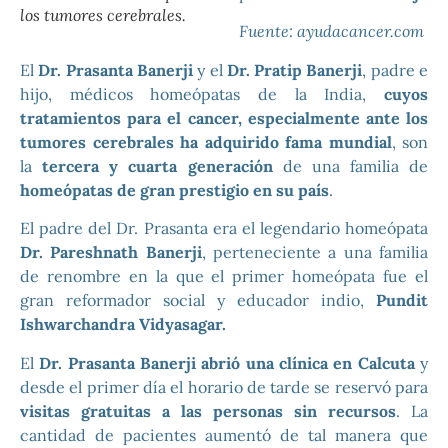
los tumores cerebrales.
Fuente: ayudacancer.com
El
Dr. Prasanta Banerji
y el
Dr. Pratip Banerji
, padre e
hijo, médicos homeópatas de la India,
cuyos
tratamientos para el cancer, especialmente ante los
tumores cerebrales ha adquirido fama mundial
, son
la
tercera y cuarta generación
de una familia de
homeópatas de gran prestigio en su país
.
El padre del Dr. Prasanta era el legendario homeópata
Dr. Pareshnath Banerji
, perteneciente a una familia
de renombre en la que el primer homeópata fue el
gran reformador social y educador indio,
Pundit
Ishwarchandra Vidyasagar.
El
Dr. Prasanta Banerji abrió una clínica en Calcuta
y
desde el primer día el horario de tarde se reservó para
visitas gratuitas a las personas sin recursos
. La
cantidad de pacientes aumentó de tal manera que