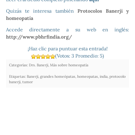
Quizás te interesa también
Protocolos Banerji y
homeopatía
Accede directamente a su web en inglés:
http://www.pbhrfindia.org/
¡Haz clic para puntuar esta entrada!
(Votos:
3
Promedio:
5
)
Categorías:
Drs. Banerji
,
Más sobre homeopatía
Etiquetas:
Banerji
,
grandes homeópatas
,
homeopatas
,
india
,
protocolo
banerji
,
tumor