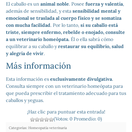
El caballo es un
animal noble
. Posee
fuerza y ​​valentía
,
además de sensibilidad, y esta
sensibilidad mental y
emocional se traslada al cuerpo físico y se somatiza
con mucha facilidad
. Por lo tanto,
si su caballo está
triste, siempre enfermo, rebelde o enojado, consulte
a un veterinario homeópata.
Él o ella sabrá cómo
equilibrar a su caballo y
restaurar su equilibrio, salud
y alegría de vivir
.
Más información
Esta información es
exclusivamente divulgativa
.
Consulta siempre con un veterinario homeópata para
que pueda prescribir el tratamiento adecuado para tus
caballos y yeguas.
¡Haz clic para puntuar esta entrada!
(Votos:
0
Promedio:
0
)
Categorías:
Homeopatía veterinaria