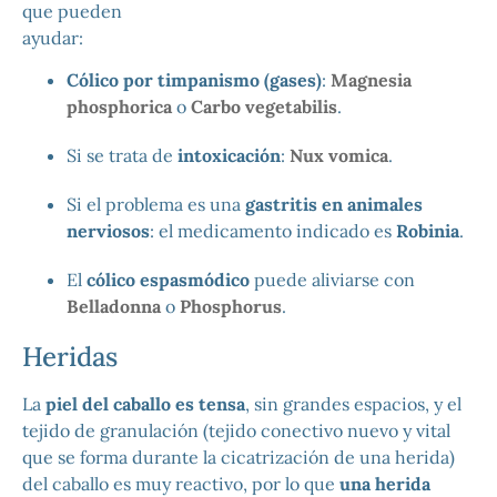
que pueden
ayudar:
Cólico por timpanismo (gases)
:
Magnesia
phosphorica
o
Carbo vegetabilis
.
Si se trata de
intoxicación
:
Nux vomica
.
Si el problema es una
gastritis en animales
nerviosos
: el medicamento indicado es
Robinia
.
El
cólico espasmódico
puede aliviarse con
Belladonna
o
Phosphorus
.
Heridas
La
piel del caballo es tensa
, sin grandes espacios, y el
tejido de granulación (tejido conectivo nuevo y vital
que se forma durante la cicatrización de una herida)
del caballo es muy reactivo, por lo que
una herida