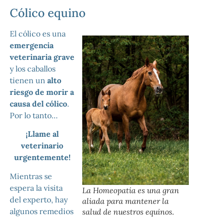
Cólico equino
El cólico es una
emergencia
veterinaria grave
y los caballos
tienen un
alto
riesgo de morir a
causa del cólico
.
Por lo tanto…
¡Llame al
veterinario
urgentemente!
Mientras se
espera la visita
La Homeopatía es una gran
del experto, hay
aliada para mantener la
algunos remedios
salud de nuestros equinos.