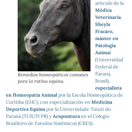
artículo de la
Médica
Veterinaria
Sheyla
Fracaro,
máster en
Patología
Anima
l
(Universidad
Federal de
Paraná,
Remedios homeopáticos comunes
Brasil),
para la rutina equina.
especialista
en Homeopatía Animal
por la Escola Homeopática de
Curitiba (EHC), con especialización en
Medicina
Deportiva Equina
por la Universidade Tuiuti do
Paraná (TUIUTI PR) y
Acupuntura
en el Colegio
Brasileiro de Estudos Sistêmicos (CBES).