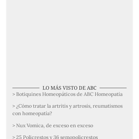
LO MÁS VISTO DE ABC
> Botiquines Homeopáticos de ABC Homeopatía
> ¿Cómo tratar la artritis y artrosis, reumatismos
con homeopatía?
> Nux Vomica, de exceso en exceso
> 25 Policrestos y 36 semopolicrestos