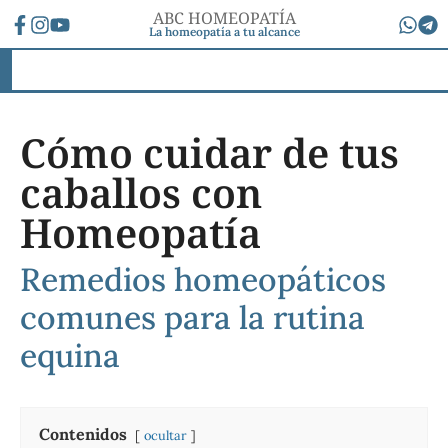
ABC HOMEOPATÍA
La homeopatía a tu alcance
Cómo cuidar de tus
caballos con
Homeopatía
Remedios homeopáticos
comunes para la rutina
equina
Contenidos
ocultar