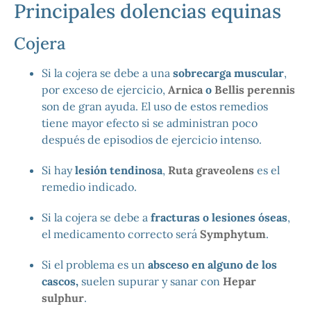
Principales dolencias equinas
Cojera
Si la cojera se debe a una
sobrecarga muscular
,
por exceso de ejercicio,
Arnica
o
Bellis perennis
son de gran ayuda. El uso de estos remedios
tiene mayor efecto si se administran poco
después de episodios de ejercicio intenso.
Si hay
lesión tendinosa
,
Ruta graveolens
es el
remedio indicado.
Si la cojera se debe a
fracturas o lesiones óseas
,
el medicamento correcto será
Symphytum
.
Si el problema es un
absceso en alguno de los
cascos,
suelen supurar y sanar con
Hepar
sulphur
.