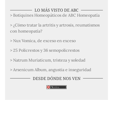
LO MÁS VISTO DE ABC
> Botiquines Homeopáticos de ABC Homeopatía
> ¿Cómo tratar la artritis y artrosis, reumatismos
con homeopatía?
> Nux Vomica, de exceso en exceso
> 25 Policrestos y 36 semopolicrestos
> Natrum Muriaticum, tristeza y soledad
> Arsenicum Album, angustia e inseguridad
DESDE DÓNDE NOS VEN