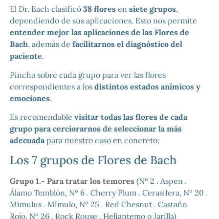
El Dr. Bach clasificó
38 flores
en
siete grupos
,
dependiendo de sus aplicaciones. Esto nos permite
entender mejor las aplicaciones de las Flores de
Bach
, además de
facilitarnos el diagnóstico del
paciente
.
Pincha sobre cada grupo para ver las flores
correspondientes a los
distintos estados anímicos y
emociones
.
Es recomendable
visitar todas las flores de cada
grupo para cerciorarnos de seleccionar la más
adecuada
para nuestro caso en concreto:
Los 7 grupos de Flores de Bach
Grupo 1.- Para tratar los temores
(Nº 2 . Aspen .
Álamo Temblón, Nº 6 . Cherry Plum . Cerasífera, Nº 20 .
Mimulus . Mímulo, Nº 25 . Red Chesnut . Castaño
Rojo, Nº 26 . Rock Rouse . Heliantemo o Jarilla)