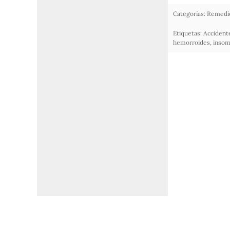
Categorías:
Remedio
Etiquetas:
Accident
hemorroides
,
insom