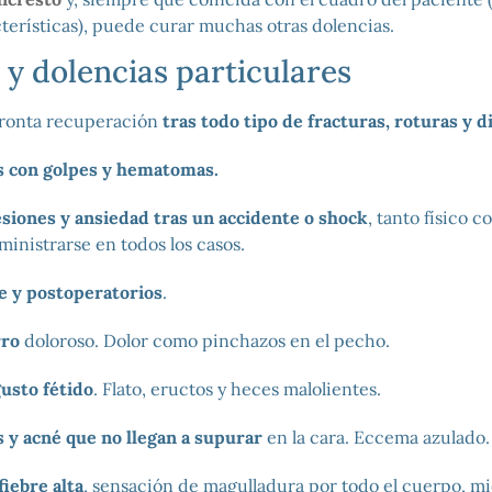
terísticas), puede curar muchas otras dolencias.
y dolencias particulares
pronta recuperación
tras todo tipo de fracturas, roturas y 
s con golpes y hematomas.
siones y ansiedad tras un accidente o shock
, tanto físico 
ministrarse en todos los casos.
e y postoperatorios
.
rro
doloroso. Dolor como pinchazos en el pecho.
gusto fétido
. Flato, eructos y heces malolientes.
 y acné que no llegan a supurar
en la cara. Eccema azulado.
fiebre alta
, sensación de magulladura por todo el cuerpo, m