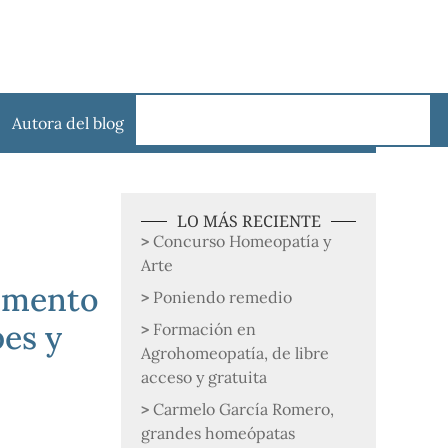
Autora del blog
LO MÁS RECIENTE
Concurso Homeopatía y
Arte
camento
Poniendo remedio
pes y
Formación en
Agrohomeopatía, de libre
acceso y gratuita
Carmelo García Romero,
grandes homeópatas