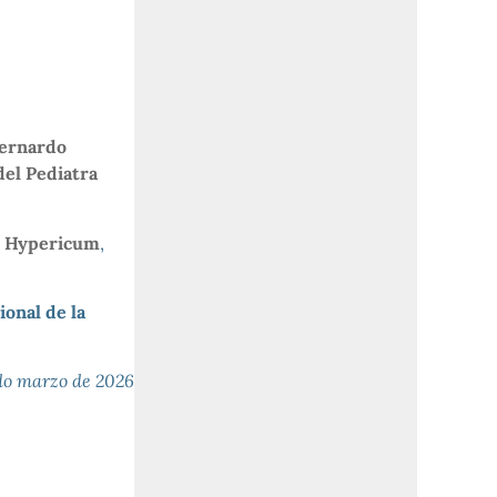
Bernardo
del Pediatra
,
Hypericum
,
onal de la
do marzo de 2026