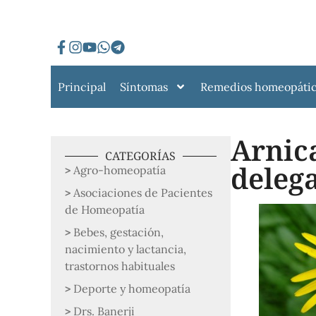
Principal
Síntomas
Remedios homeopáti
Arnic
CATEGORÍAS
deleg
Agro-homeopatía
Asociaciones de Pacientes
de Homeopatía
Bebes, gestación,
nacimiento y lactancia,
trastornos habituales
Deporte y homeopatía
Drs. Banerji