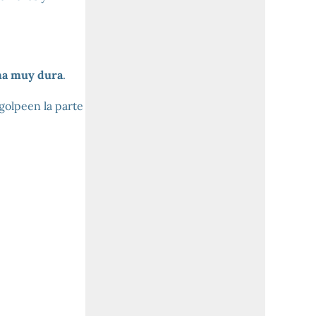
a muy dura
.
golpeen la parte