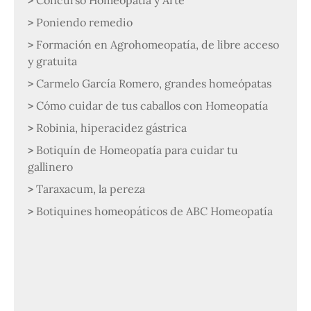
Concurso Homeopatía y Arte
Poniendo remedio
Formación en Agrohomeopatía, de libre acceso
y gratuita
Carmelo García Romero, grandes homeópatas
Cómo cuidar de tus caballos con Homeopatía
Robinia, hiperacidez gástrica
Botiquín de Homeopatía para cuidar tu
gallinero
Taraxacum, la pereza
Botiquines homeopáticos de ABC Homeopatía