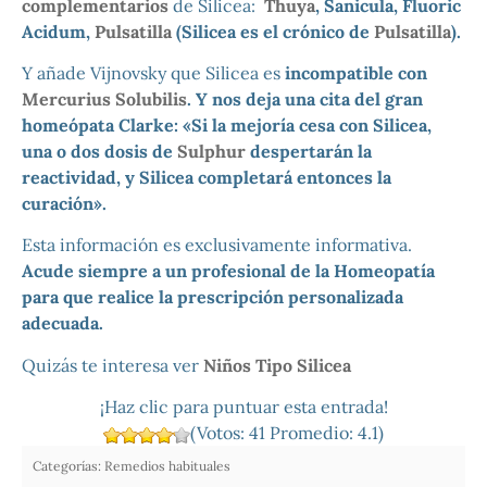
complementarios
de Silicea:
Thuya
, Sanicula, Fluoric
Acidum,
Pulsatilla
(Silicea es el crónico de
Pulsatilla
).
Y añade Vijnovsky que Silicea es
incompatible con
Mercurius Solubilis
. Y nos deja una cita del gran
homeópata Clarke: «Si la mejoría cesa con Silicea,
una o dos dosis de
Sulphur
despertarán la
reactividad, y Silicea completará entonces la
curación».
Esta información es exclusivamente informativa.
Acude siempre a un profesional de la Homeopatía
para que realice la prescripción personalizada
adecuada.
Quizás te interesa ver
Niños Tipo Silicea
¡Haz clic para puntuar esta entrada!
(Votos:
41
Promedio:
4.1
)
Categorías:
Remedios habituales