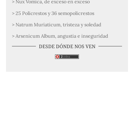
> Nux Vomica, de exceso en exceso
> 25 Policrestos y 36 semopolicrestos
> Natrum Muriaticum, tristeza y soledad
> Arsenicum Album, angustia e inseguridad
DESDE DÓNDE NOS VEN