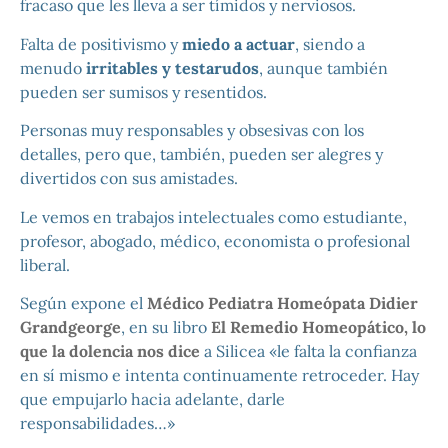
fracaso que les lleva a ser tímidos y nerviosos.
Falta de positivismo y
miedo a actuar
, siendo a
menudo
irritables y testarudos
, aunque también
pueden ser sumisos y resentidos.
Personas muy responsables y obsesivas con los
detalles, pero que, también, pueden ser alegres y
divertidos con sus amistades.
Le vemos en trabajos intelectuales como estudiante,
profesor, abogado, médico, economista o profesional
liberal.
Según expone el
Médico Pediatra Homeópata Didier
Grandgeorge
, en su libro
El Remedio Homeopático, lo
que la dolencia nos dice
a Silicea «le falta la confianza
en sí mismo e intenta continuamente retroceder. Hay
que empujarlo hacia adelante, darle
responsabilidades…»