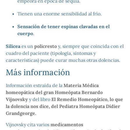
empeora en época de sequía.
Tienen una enorme sensibilidad al frío.
Sensación de tener espinas clavadas en el
cuerpo
.
Silicea
es un
policresto
y, siempre que coincida con el
cuadro del paciente (tipología, síntomas y
características) puede curar muchas otras dolencias.
Más información
Información extraída de la
Materia Médica
homeopática del gran Homeópata Bernardo
Vijnovsky
y del libro
El Remedio Homeopático, lo que
la dolencia nos dice, del Pediatra Homeópata Didier
Grandgeorge.
Vijnovsky cita varios
medicamentos