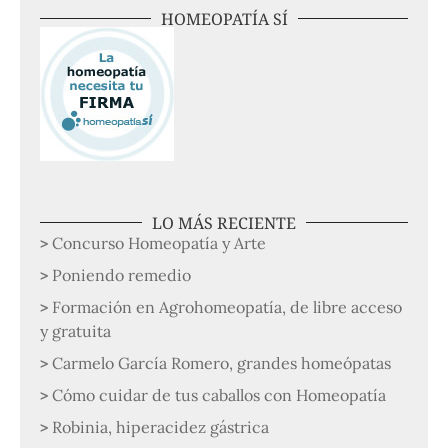
HOMEOPATÍA SÍ
LO MÁS RECIENTE
Concurso Homeopatía y Arte
Poniendo remedio
Formación en Agrohomeopatía, de libre acceso
y gratuita
Carmelo García Romero, grandes homeópatas
Cómo cuidar de tus caballos con Homeopatía
Robinia, hiperacidez gástrica