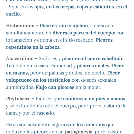
Picor en los
ojos, en las orejas, rojas y calientes, en el
cuello
.
Histaminum
–
Picores sin erupción
, sucesiva o
simultáneamente en
diversas partes del cuerpo
; con
inflamación y edema en el sitio rascado.
Picores
repentinos en la cabeza
.
Anacardium
–
Sudores y
picor en el cuero cabelludo.
También en la
cara.
Humedad y
picores anales. Picor
en manos,
peor en palmas y dedos, de noche.
Picor
voluptuoso en los testículos
con deseos sexuales
aumentados.
Flujo con picores
en la mujer.
Phytolacca
–
Picores que
comienzan en pies y manos
,
y se extienden a todo el cuerpo, peor por el calor de la
cama y por el rascado.
Estos son solamente algunos de los remedios que
incluyen los picores en su
patogenesia
, pero existen