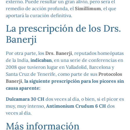
externo.
Puede resultar un gran alivio, pero será el
remedio de acción profunda, el
Simillimum
, el que
aportará la curación definitiva.
La prescripción de los Drs.
Banerji
Por otra parte, los
Drs. Banerji
, reputados homeópatas
de la India,
indicaban
, en una serie de conferencias en
2008 que tuvieron lugar en Valladolid, Barcelona y
Santa Cruz de Tenerife, como parte de sus
Protocolos
Banerji
,
la siguiente prescripción para los picores sin
causa aparente:
Dulcamara 30 CH
dos veces al día, o bien, si el picor es
muy, muy intenso,
Antimonium Crudum 6 CH
dos
veces al día.
Más información