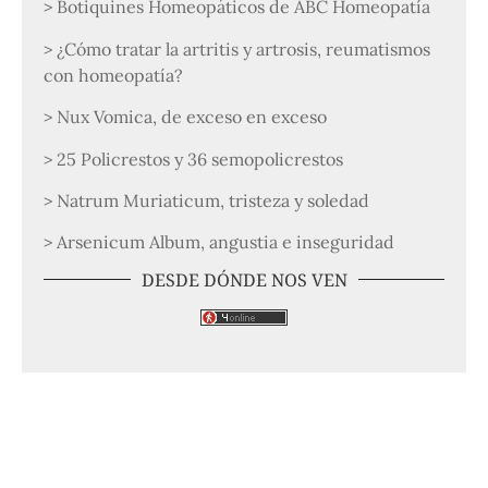
> Botiquines Homeopáticos de ABC Homeopatía
> ¿Cómo tratar la artritis y artrosis, reumatismos
con homeopatía?
> Nux Vomica, de exceso en exceso
> 25 Policrestos y 36 semopolicrestos
> Natrum Muriaticum, tristeza y soledad
> Arsenicum Album, angustia e inseguridad
DESDE DÓNDE NOS VEN