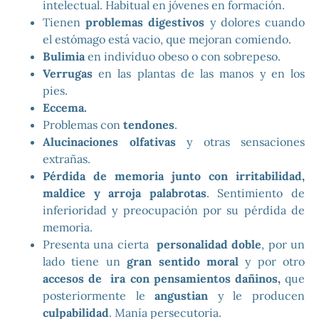
intelectual. Habitual en jóvenes en formación.
Tienen
problemas digestivos
y dolores cuando
el estómago está vacio, que mejoran comiendo.
Bulimia
en indivíduo obeso o con sobrepeso.
Verrugas
en las plantas de las manos y en los
pies.
Eccema.
Problemas con
tendones
.
Alucinaciones olfativas
y otras sensaciones
extrañas.
Pérdida de memoria junto con irritabilidad,
maldice y arroja palabrotas
. Sentimiento de
inferioridad y preocupación por su pérdida de
memoria.
Presenta una cierta
personalidad doble
, por un
lado tiene un
gran sentido moral
y por otro
accesos de ira con pensamientos dañinos,
que
posteriormente le
angustian
y le producen
culpabilidad
. Manía persecutoria.