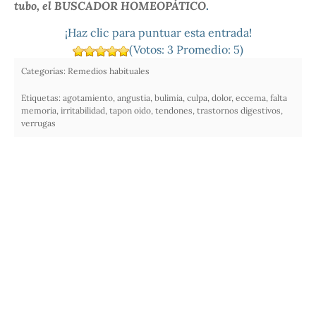
tubo,
el
BUSCADOR HOMEOPÁTICO
.
¡Haz clic para puntuar esta entrada!
(Votos:
3
Promedio:
5
)
Categorías:
Remedios habituales
Etiquetas:
agotamiento
,
angustia
,
bulimia
,
culpa
,
dolor
,
eccema
,
falta
memoria
,
irritabilidad
,
tapon oido
,
tendones
,
trastornos digestivos
,
verrugas