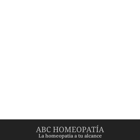
ABC HOMEOPATÍA
La homeopatía a tu alcance