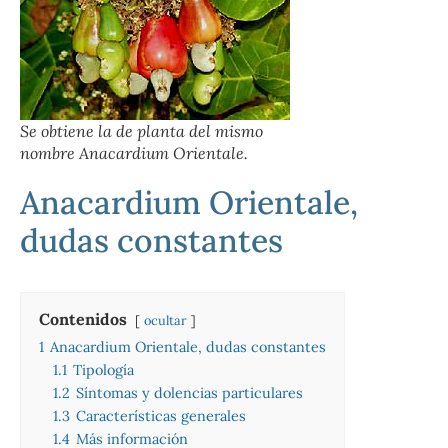
Se obtiene la de planta del mismo
nombre Anacardium Orientale.
Anacardium Orientale,
dudas constantes
Contenidos
ocultar
1
Anacardium Orientale, dudas constantes
1.1
Tipología
1.2
Síntomas y dolencias particulares
1.3
Características generales
1.4
Más información