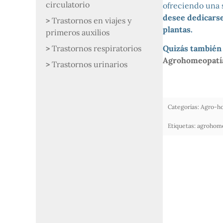
circulatorio
ofreciendo una
desee dedicarse
Trastornos en viajes y
plantas.
primeros auxilios
Trastornos respiratorios
Quizás también 
Agrohomeopatí
Trastornos urinarios
Categorías:
Agro-h
Etiquetas:
agrohome