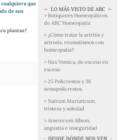
a cualquiera que
LO MÁS VISTO DE ABC
ado de sus
> Botiquines Homeopáticos
de ABC Homeopatía
ra plantas?
> ¿Cómo tratar la artritis y
artrosis, reumatismos con
homeopatía?
> Nux Vomica, de exceso en
exceso
> 25 Policrestos y 36
semopolicrestos
> Natrum Muriaticum,
tristeza y soledad
> Arsenicum Album,
angustia e inseguridad
DESDE DÓNDE NOS VEN