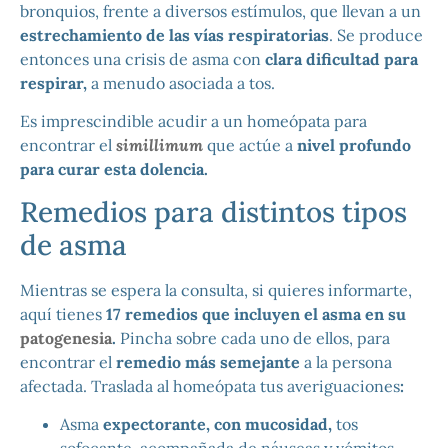
bronquios, frente a diversos estímulos, que llevan a un
estrechamiento de las vías respiratorias
. Se produce
entonces una crisis de asma con
clara dificultad para
respirar,
a menudo asociada a tos.
Es imprescindible acudir a un homeópata para
encontrar el
simillimum
que actúe a
nivel profundo
para curar esta dolencia.
Remedios para distintos tipos
de asma
Mientras se espera la consulta, si quieres informarte,
aquí tienes
17 remedios que incluyen el asma en su
patogenesia
.
Pincha sobre cada uno de ellos, para
encontrar el
remedio más semejante
a la persona
afectada. Traslada al homeópata tus averiguaciones
:
Asma
expectorante, con mucosidad,
tos
sofocante, acompañada de náuseas y vómitos.