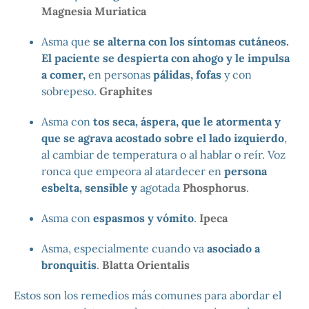
Magnesia Muriatica
Asma que
se alterna con los síntomas cutáneos.
El paciente se despierta con ahogo y le impulsa
a comer,
en personas
pálidas, fofas
y con
sobrepeso.
Graphites
Asma con
tos seca, áspera, que le atormenta y
que se agrava acostado sobre el lado izquierdo
,
al cambiar de temperatura o al hablar o reír. Voz
ronca que empeora al atardecer en
persona
esbelta, sensible y
agotada
Phosphorus
.
Asma con
espasmos y vómito
.
Ipeca
Asma, especialmente cuando va
asociado a
bronquitis
.
Blatta Orientalis
Estos son los remedios más comunes para abordar el