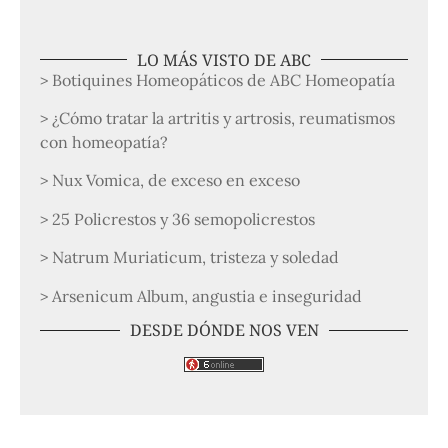
LO MÁS VISTO DE ABC
> Botiquines Homeopáticos de ABC Homeopatía
> ¿Cómo tratar la artritis y artrosis, reumatismos
con homeopatía?
> Nux Vomica, de exceso en exceso
> 25 Policrestos y 36 semopolicrestos
> Natrum Muriaticum, tristeza y soledad
> Arsenicum Album, angustia e inseguridad
DESDE DÓNDE NOS VEN