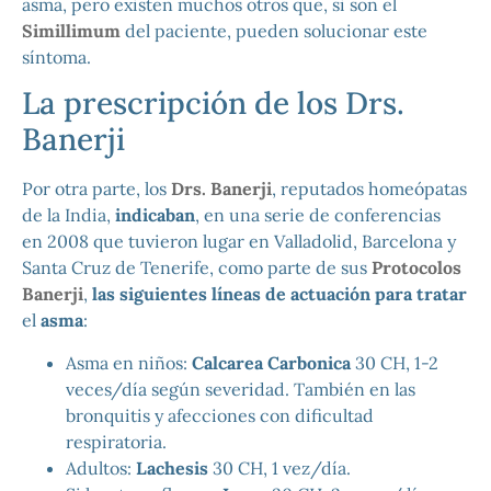
asma, pero existen muchos otros que, si son el
Simillimum
del paciente, pueden solucionar este
síntoma.
La prescripción de los Drs.
Banerji
Por otra parte, los
Drs. Banerji
, reputados homeópatas
de la India,
indicaban
, en una serie de conferencias
en 2008 que tuvieron lugar en Valladolid, Barcelona y
Santa Cruz de Tenerife, como parte de sus
Protocolos
Banerji
,
las siguientes líneas de actuación para tratar
el
asma
:
Asma en niños:
Calcarea Carbonica
30 CH, 1-2
veces/día según severidad. También en las
bronquitis y afecciones con dificultad
respiratoria.
Adultos:
Lachesis
30 CH, 1 vez/día.