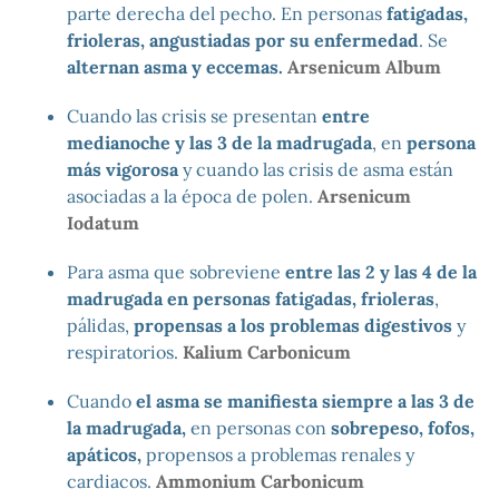
parte derecha del pecho. En personas
fatigadas,
frioleras, angustiadas por su enfermedad
. Se
alternan asma y eccemas.
Arsenicum Album
Cuando las crisis se presentan
entre
medianoche y las 3 de la madrugada
, en
persona
más vigorosa
y cuando las crisis de asma están
asociadas a la época de polen.
Arsenicum
Iodatum
Para asma que sobreviene
entre las 2 y las 4 de la
madrugada en personas fatigadas, frioleras
,
pálidas,
propensas a los problemas digestivos
y
respiratorios.
Kalium Carbonicum
Cuando
el asma se manifiesta siempre a las 3 de
la madrugada,
en personas con
sobrepeso, fofos,
apáticos,
propensos a problemas renales y
cardiacos.
Ammonium Carbonicum