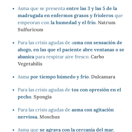
Asma que se presenta
entre las 3 y las 5 de la
madrugada en enfermos grasos y frioleros
que
empeoran con
la humedad y el frío.
Natrum
Sulfuricum
Para las crisis agudas de a
sma con sensación de
ahogo, en las que el paciente abre ventanas o se
abanica
para respirar aire fresco.
Carbo
Vegetabilis
Asma
por tiempo húmedo y frío
.
Dulcamara
Para las crisis agudas de
tos con opresión en el
pecho
.
Spongia
Para las crisis agudas de
asma con agitación
nerviosa.
Moschus
Asma que
se agrava con la cercanía del mar.