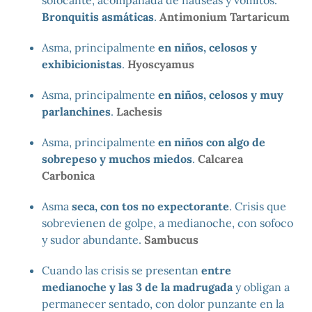
Bronquitis asmáticas
.
Antimonium Tartaricum
Asma, principalmente
en niños, celosos y
exhibicionistas
.
Hyoscyamus
Asma, principalmente
en niños, celosos y muy
parlanchines
.
Lachesis
Asma, principalmente
en niños con algo de
sobrepeso y muchos miedos
.
Calcarea
Carbonica
Asma
seca, con tos no expectorante
. Crisis que
sobrevienen de golpe, a medianoche, con sofoco
y sudor abundante.
Sambucus
Cuando las crisis se presentan
entre
medianoche y las 3 de la madrugada
y obligan a
permanecer sentado, con dolor punzante en la