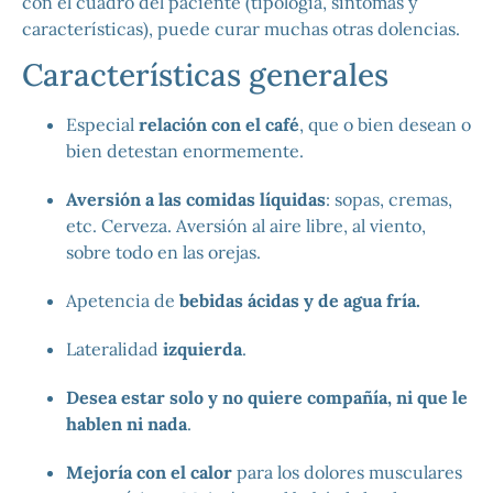
con el cuadro del paciente (tipología, síntomas y
características), puede curar muchas otras dolencias.
Características generales
Especial
relación con el café
, que o bien desean o
bien detestan enormemente.
Aversión a las comidas líquidas
: sopas, cremas,
etc. Cerveza. Aversión al aire libre, al viento,
sobre todo en las orejas.
Apetencia de
bebidas ácidas y de agua fría.
Lateralidad
izquierda
.
Desea estar solo y no quiere compañía, ni que le
hablen ni nada
.
Mejoría con el calor
para los dolores musculares