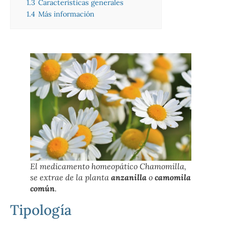
1.3
Características generales
1.4
Más información
El medicamento homeopático Chamomilla,
se extrae de la planta
anzanilla
o
camomila
común
.
Tipología