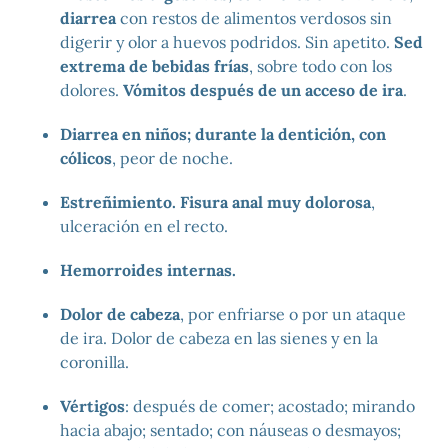
diarrea
con restos de alimentos verdosos sin
digerir y olor a huevos podridos. Sin apetito.
Sed
extrema de bebidas frías
, sobre todo con los
dolores.
Vómitos después de un acceso de ira
.
Diarrea en niños; durante la dentición, con
cólicos
, peor de noche.
Estreñimiento. Fisura anal muy dolorosa
,
ulceración en el recto.
Hemorroides internas.
Dolor de cabeza
, por enfriarse o por un ataque
de ira. Dolor de cabeza en las sienes y en la
coronilla.
Vértigos
: después de comer; acostado; mirando
hacia abajo; sentado; con náuseas o desmayos;