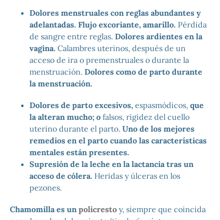
Dolores menstruales con reglas abundantes y
adelantadas. Flujo excoriante, amarillo.
Pérdida
de sangre entre reglas.
Dolores ardientes en la
vagina.
Calambres uterinos, después de un
acceso de ira o premenstruales o durante la
menstruación.
Dolores como de parto durante
la menstruación.
Dolores de parto excesivos,
espasmódicos,
que
la alteran mucho; o
falsos, rigidez del cuello
uterino durante el parto.
Uno de los mejores
remedios en el parto cuando las características
mentales están presentes.
Supresión de la leche en la lactancia tras un
acceso de cólera.
Heridas y úlceras en los
pezones.
Chamomilla es un
policresto
y, siempre que coincida