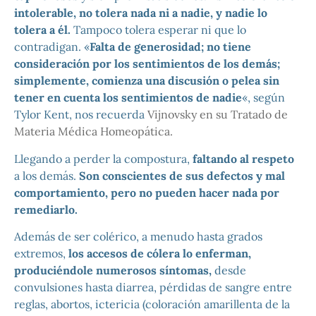
intolerable, no tolera nada ni a nadie, y nadie lo
tolera a él.
Tampoco tolera esperar ni que lo
contradigan. «
Falta de generosidad; no tiene
consideración por los sentimientos de los demás;
simplemente, comienza una discusión o pelea sin
tener en cuenta los sentimientos de nadie
«, según
Tylor Kent, nos recuerda
Vijnovsky en su Tratado de
Materia Médica Homeopática.
Llegando a perder la compostura,
faltando al respeto
a los demás.
Son conscientes de sus defectos y mal
comportamiento, pero no pueden hacer nada por
remediarlo.
Además de ser colérico, a menudo hasta grados
extremos,
los accesos de cólera lo enferman,
produciéndole numerosos síntomas,
desde
convulsiones hasta diarrea, pérdidas de sangre entre
reglas, abortos, ictericia (coloración amarillenta de la