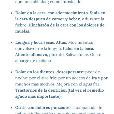
con inestabilidad; como intoxicado.
Dolor en la cara, con adormecimiento. Suda en
la cara después de comer y beber,
y durante la
fiebre.
Hinchazón de la cara con los dolores de
muelas.
Lengua y boca secas
.
Aftas.
Movimientos
convulsivos de la lengua.
Calor en la boca.
Aliento ofensivo,
pútrido. Saliva dulce. Gusto
amargo de mañana.
Dolor en los dientes, desesperante
; peor de
noche; por el aire frío; por un acceso de ira y por
muchos más motivos. Mejora con el agua fría.
T
rastornos de la dentición (tal vez el remedio
agudo más importante).
Otitis con dolores punzantes
acompañada de
fiebre e inflamación que enloquece al paciente.