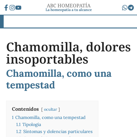
ABC HOMEOPATÍA
La homeopatía a tu alcance
Chamomilla, dolores
insoportables
Chamomilla, como una
tempestad
Contenidos
ocultar
1
Chamomilla, como una tempestad
1.1
Tipología
1.2
Síntomas y dolencias particulares