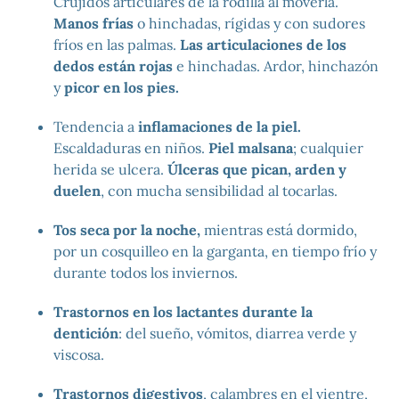
Crujidos articulares de la rodilla al moverla.
Manos frías
o hinchadas, rígidas y con sudores
fríos en las palmas.
Las articulaciones de los
dedos están rojas
e hinchadas. Ardor, hinchazón
y
picor en los pies.
Tendencia a
inflamaciones de la piel.
Escaldaduras en niños.
Piel malsana
; cualquier
herida se ulcera.
Úlceras que pican, arden y
duelen
, con mucha sensibilidad al tocarlas.
Tos seca por la noche,
mientras está dormido,
por un cosquilleo en la garganta, en tiempo frío y
durante todos los inviernos.
Trastornos en los lactantes durante la
dentición
: del sueño, vómitos, diarrea verde y
viscosa.
Trastornos digestivos
, calambres en el vientre,