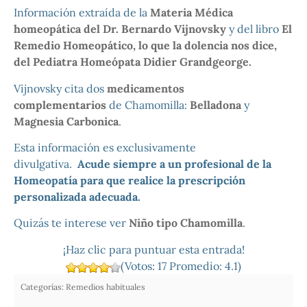
Información extraída de la
Materia Médica
homeopática del Dr. Bernardo Vijnovsky
y del libro
El
Remedio Homeopático, lo que la dolencia nos dice,
del Pediatra Homeópata Didier Grandgeorge.
Vijnovsky cita dos
medicamentos
complementarios
de Chamomilla:
Belladona
y
Magnesia Carbonica
.
Esta información es exclusivamente
divulgativa.
Acude siempre a un profesional de la
Homeopatía para que realice la prescripción
personalizada adecuada.
Quizás te interese ver
Niño tipo Chamomilla
.
¡Haz clic para puntuar esta entrada!
(Votos:
17
Promedio:
4.1
)
Categorías:
Remedios habituales