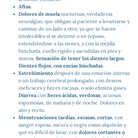
Aftas
.
Dolores de muela
nocturnas, verdaderas
neuralgias, que obligan al paciente a levantarse y
caminar de un lado a otro, ya que se hacen
intolerables si se detiene o en reposo,
extendiéndose a las sienes, y con la mejilla
hinchada, cuello rígido y sacudidas en pies y
manos.
Sensación de tener los dientes largos.
Dientes flojos, con encías hinchadas
.
Estreñimiento
después de una emoción intensa
o un trabajo cerebral prolongado, con deseos
ineficaces y heces escasas, o solo elimina gases.
Diarrea
con
heces ácidas, verdosas
, acuosas,
espumosas, de mañana y de noche. Dolores en
ano y recto.
Menstruaciones tardías, escasas, cortas
, con
sangre espesa, oscura o negra como alquitrán y
que es difícil de lavar, con
dolores cortantes o