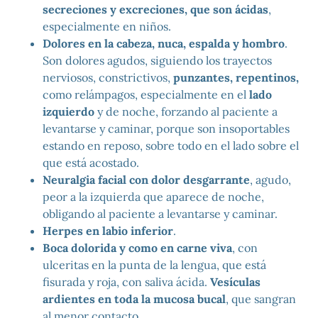
secreciones y excreciones, que son ácidas
,
especialmente en niños.
Dolores en la cabeza, nuca, espalda y hombro
.
Son dolores agudos, siguiendo los trayectos
nerviosos, constrictivos,
punzantes, repentinos,
como relámpagos, especialmente en el
lado
izquierdo
y de noche, forzando al paciente a
levantarse y caminar, porque son insoportables
estando en reposo, sobre todo en el lado sobre el
que está acostado.
Neuralgia facial con dolor desgarrante
, agudo,
peor a la izquierda que aparece de noche,
obligando al paciente a levantarse y caminar.
Herpes en labio inferior
.
Boca dolorida y como en carne viva
, con
ulceritas en la punta de la lengua, que está
fisurada y roja, con saliva ácida.
Vesículas
ardientes en toda la mucosa bucal
, que sangran
al menor contacto.