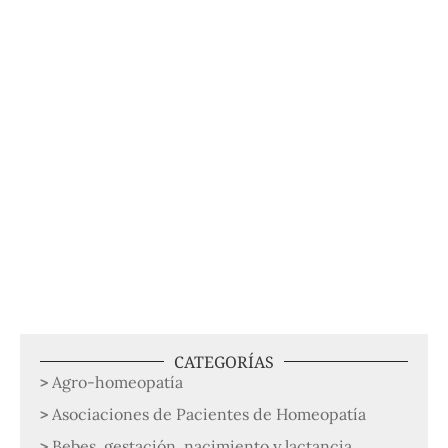
CATEGORÍAS
Agro-homeopatía
Asociaciones de Pacientes de Homeopatía
Bebes, gestación, nacimiento y lactancia,