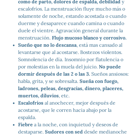
como de parto, dolores de espalda, debilidad
y
escalofríos. La menstruación fluye mucho más o
solamente de noche, estando acostada o cuando
duerme y desaparece cuando camina o cuando
duele el vientre. Agravación general durante la
menstruación.
Flujo mucoso blanco y corrosivo.
Sueño que no lo descansa
, está mas cansado al
levantarse que al acostarse. Bostezos violentos.
Somnolencia de día. Insomnio por flatulencia o
por molestias en la muela del juicio.
No puede
dormir después de las 2 o las 3.
Sueños ansiosos:
habla, grita, y se sobresalta.
Sueña con fuego,
ladrones, peleas, desgracias, dinero, placeres,
muertos, diluvios
, etc.
Escalofríos
al anochecer, mejor después de
acostarse, que le corren hacia abajo por la
espalda.
Fiebre
a la noche, con inquietud y deseos de
destaparse.
Sudores con sed
desde medianoche