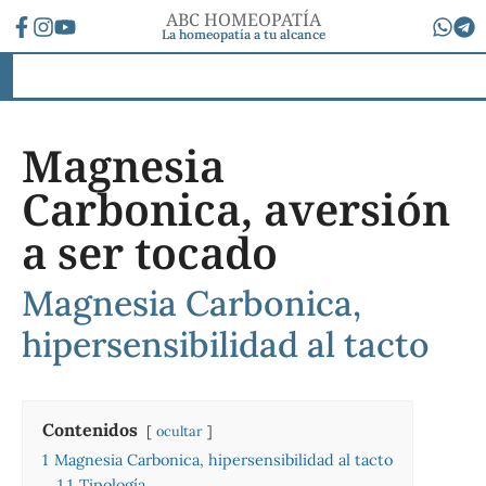
ABC HOMEOPATÍA
La homeopatía a tu alcance
Magnesia
Carbonica, aversión
a ser tocado
Magnesia Carbonica,
hipersensibilidad al tacto
Contenidos
ocultar
1
Magnesia Carbonica, hipersensibilidad al tacto
1.1
Tipología