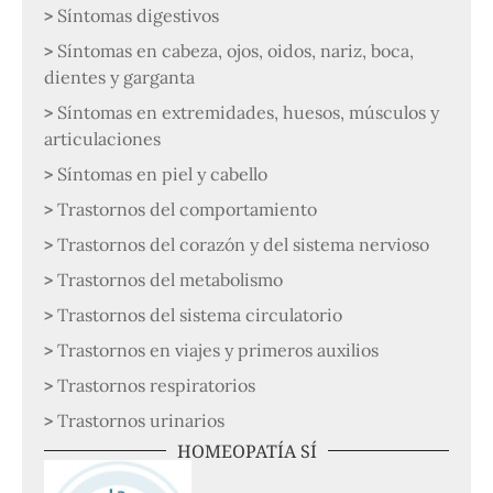
Síntomas digestivos
Síntomas en cabeza, ojos, oidos, nariz, boca,
dientes y garganta
Síntomas en extremidades, huesos, músculos y
articulaciones
Síntomas en piel y cabello
Trastornos del comportamiento
Trastornos del corazón y del sistema nervioso
Trastornos del metabolismo
Trastornos del sistema circulatorio
Trastornos en viajes y primeros auxilios
Trastornos respiratorios
Trastornos urinarios
HOMEOPATÍA SÍ