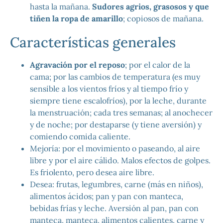
hasta la mañana.
Sudores agrios, grasosos y que
tiñen la ropa de amarillo
; copiosos de mañana.
Características generales
Agravación por el reposo
; por el calor de la
cama; por las cambios de temperatura (es muy
sensible a los vientos fríos y al tiempo frío y
siempre tiene escalofríos), por la leche, durante
la menstruación; cada tres semanas; al anochecer
y de noche; por destaparse (y tiene aversión) y
comiendo comida caliente.
Mejoría: por el movimiento o paseando, al aire
libre y por el aire cálido. Malos efectos de golpes.
Es friolento, pero desea aire libre.
Desea: frutas, legumbres, carne (más en niños),
alimentos ácidos; pan y pan con manteca,
bebidas frías y leche. Aversión al pan, pan con
manteca, manteca, alimentos calientes, carne y