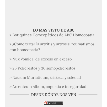
LO MÁS VISTO DE ABC
> Botiquines Homeopáticos de ABC Homeopatía
> ¿Cómo tratar la artritis y artrosis, reumatismos
con homeopatía?
> Nux Vomica, de exceso en exceso
> 25 Policrestos y 36 semopolicrestos
> Natrum Muriaticum, tristeza y soledad
> Arsenicum Album, angustia e inseguridad
DESDE DÓNDE NOS VEN