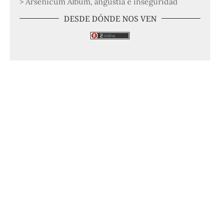
> Arsenicum Album, angustia e inseguridad
DESDE DÓNDE NOS VEN