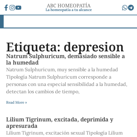
ABC HOMEOPATÍA
La homeopatía a tu alcance
Etiqueta: depresion
Natrum Sulphuricum, demasiado sensible a
la humedad
Natrum Sulphuricum, muy sensible a la humedad
Tipología Natrum Sulphuricum corresponde a
personas con una especial sensibilidad a la humedad,
detectan los cambios de tiempo,
Read More »
Lilium Tigrinum, excitada, deprimida y
apresurada
Lilium Tigrinum, excitación sexual Tipología Lilium