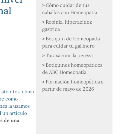
Cómo cuidar de tus
nal
caballos con Homeopatía
Robinia, hiperacidez
gástrica
Botiquín de Homeopatía
para cuidar tu gallinero
Taraxacum, la pereza
Botiquines homeopáticos
de ABC Homeopatía
Formación homeopática a
partir de mayo de 2026
 atónitos, cómo
ene como
enes la usamos
d un artículo
s de una