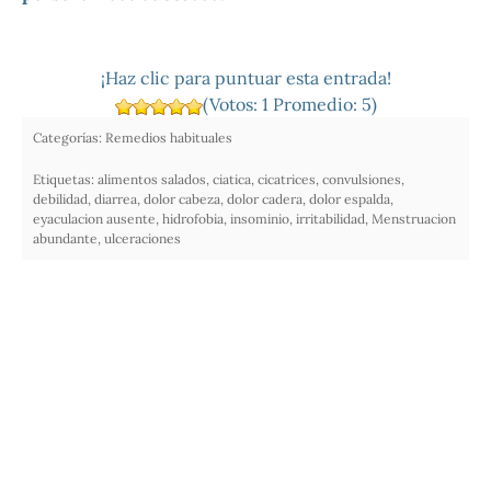
¡Haz clic para puntuar esta entrada!
(Votos:
1
Promedio:
5
)
Categorías:
Remedios habituales
Etiquetas:
alimentos salados
,
ciatica
,
cicatrices
,
convulsiones
,
debilidad
,
diarrea
,
dolor cabeza
,
dolor cadera
,
dolor espalda
,
eyaculacion ausente
,
hidrofobia
,
insominio
,
irritabilidad
,
Menstruacion
abundante
,
ulceraciones