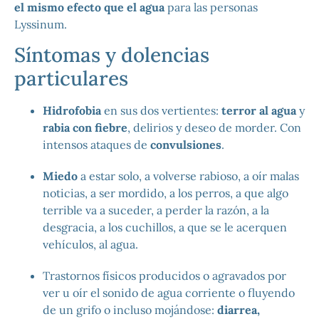
el mismo efecto que el agua
para las personas
Lyssinum.
Síntomas y dolencias
particulares
Hidrofobia
en sus dos vertientes:
terror al agua
y
rabia con fiebre
, delirios y deseo de morder. Con
intensos ataques de
convulsiones
.
Miedo
a estar solo, a volverse rabioso, a oír malas
noticias, a ser mordido, a los perros, a que algo
terrible va a suceder, a perder la razón, a la
desgracia, a los cuchillos, a que se le acerquen
vehículos, al agua.
Trastornos físicos producidos o agravados por
ver u oír el sonido de agua corriente o fluyendo
de un grifo o incluso mojándose:
diarrea,