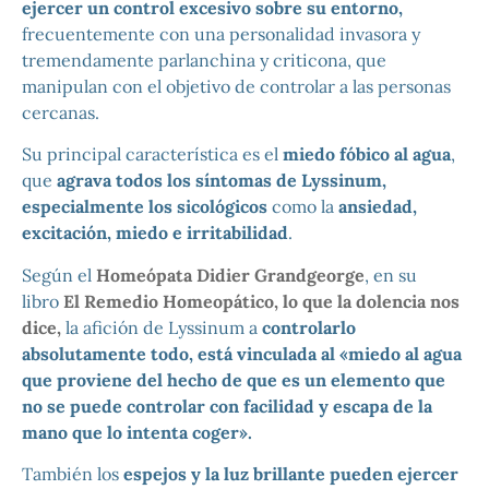
ejercer un control excesivo sobre su entorno,
frecuentemente con una personalidad invasora y
tremendamente parlanchina y criticona, que
manipulan con el objetivo de controlar a las personas
cercanas.
Su principal característica es el
miedo fóbico al agua
,
que
agrava
todos los síntomas de Lyssinum,
especialmente los sicológicos
como la
ansiedad,
excitación, miedo e irritabilidad
.
Según el
Homeópata Didier Grandgeorge
, en su
libro
El Remedio Homeopático, lo que la dolencia nos
dice,
la afición de Lyssinum a
controlarlo
absolutamente todo, está vinculada al «miedo al agua
que proviene del hecho de que es un elemento que
no se puede controlar con facilidad y escapa de la
mano que lo intenta coger».
También los
espejos y la luz brillante pueden ejercer