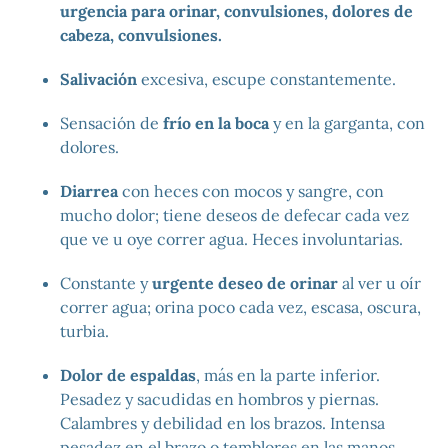
urgencia para orinar, convulsiones, dolores de
cabeza, convulsiones.
Salivación
excesiva, escupe constantemente.
Sensación de
frío en la boca
y en la garganta, con
dolores.
Diarrea
con heces con mocos y sangre, con
mucho dolor; tiene deseos de defecar cada vez
que ve u oye correr agua. Heces involuntarias.
Constante y
urgente deseo de orinar
al ver u oír
correr agua; orina poco cada vez, escasa, oscura,
turbia.
Dolor de espaldas
, más en la parte inferior.
Pesadez y sacudidas en hombros y piernas.
Calambres y debilidad en los brazos. Intensa
pesadez en el brazo o temblores en las manos,