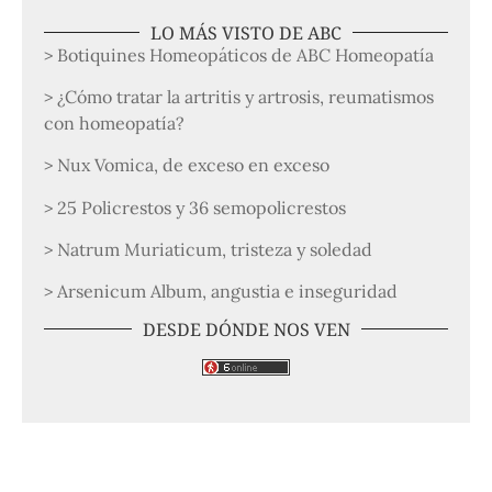
LO MÁS VISTO DE ABC
> Botiquines Homeopáticos de ABC Homeopatía
> ¿Cómo tratar la artritis y artrosis, reumatismos
con homeopatía?
> Nux Vomica, de exceso en exceso
> 25 Policrestos y 36 semopolicrestos
> Natrum Muriaticum, tristeza y soledad
> Arsenicum Album, angustia e inseguridad
DESDE DÓNDE NOS VEN