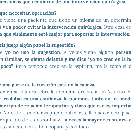
ecánicos que requieren de una intervención quirúrgica
.
 que necesitan operación?
e viene una paciente que tiene un mioma de un determin
o va a poder evitar la intervención quirúrgica
. Otra cosa es
 que vitalmente esté mejor para soportar la intervención.
ía juega algún papel la sugestión?
ue
yo no uso la sugestión
. A veces viene alguna
person
 familiar, se sienta delante y me dice “yo no creo en la 
poco”.
Pero tampoco creo en la aspirina, me la tomo si c
e una parte de la curación está en la cabeza…
ice en su día era sobre la medicina creencial en Asturias. 
n realidad es una confianza, la ponemos tanto en los med
er tipo de relación terapéutica y claro que eso es importa
n.
Y desde la confianza puede haber este llamado efecto plac
orque, desde la desconfianza,
a veces la mayor resistencia 
sto sucede con la homeopatía y con todo.