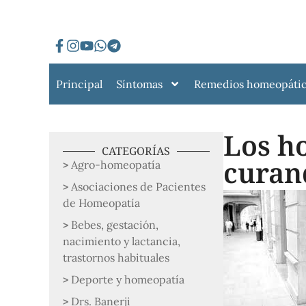
Principal
Síntomas
Remedios homeopáti
Los h
CATEGORÍAS
curan
Agro-homeopatía
Asociaciones de Pacientes
de Homeopatía
Bebes, gestación,
nacimiento y lactancia,
trastornos habituales
Deporte y homeopatía
Drs. Banerji