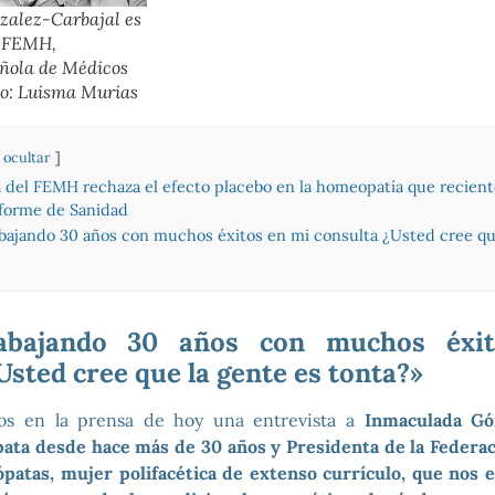
alez-Carbajal es
a FEMH,
ñola de Médicos
o: Luisma Murias
ocultar
a del FEMH rechaza el efecto placebo en la homeopatía que recien
nforme de Sanidad
abajando 30 años con muchos éxitos en mi consulta ¿Usted cree qu
rabajando 30 años con muchos éxi
Usted cree que la gente es tonta?»
os en la prensa de hoy una entrevista a
Inmaculada Gón
ta desde hace más de 30 años y Presidenta de la Federac
atas, mujer polifacética de extenso currículo, que nos e