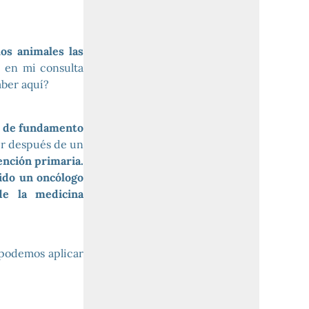
os animales las
 en mi consulta
aber aquí?
o de fundamento
gir después de un
ención primaria.
ido un oncólogo
de la medicina
podemos aplicar