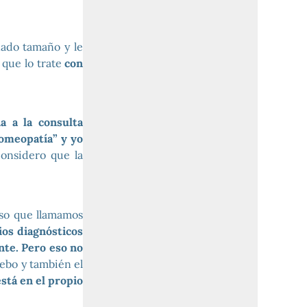
ado tamaño y le
 que lo trate
con
a a la consulta
homeopatía” y yo
onsidero que la
Eso que llamamos
ios diagnósticos
nte. Pero eso no
ebo y también el
está en el propio