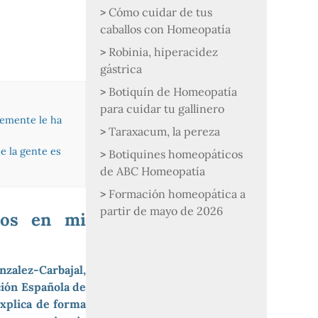
Cómo cuidar de tus
caballos con Homeopatía
Robinia, hiperacidez
gástrica
Botiquín de Homeopatía
para cuidar tu gallinero
temente le ha
Taraxacum, la pereza
e la gente es
Botiquines homeopáticos
de ABC Homeopatía
Formación homeopática a
partir de mayo de 2026
tos en mi
zalez-Carbajal,
ión Española de
xplica de forma