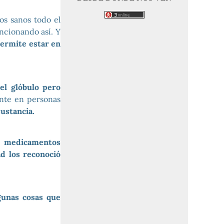
os sanos todo el
ncionando así. Y
permite estar en
el glóbulo pero
nte en personas
ustancia.
s medicamentos
d los reconoció
gunas cosas que