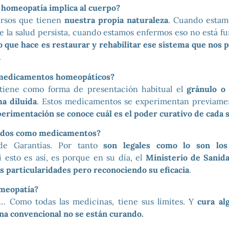
 homeopatía implica al cuerpo?
ursos que tienen
nuestra propia naturaleza
. Cuando estam
e la salud persista, cuando estamos enfermos eso no está fu
o que hace es restaurar y rehabilitar ese sistema que nos 
.
medicamentos homeopáticos?
tiene como forma de presentación habitual el
gránulo o 
a diluida
. Estos medicamentos se experimentan previame
perimentación se conoce cuál es el poder curativo de cada s
idos como medicamentos?
de Garantías. Por tanto
son legales como lo son lo
 esto es así, es porque en su día, el
Ministerio de Sanida
s particularidades pero reconociendo su eficacia
.
omeopatía?
… Como todas las medicinas, tiene sus límites. Y
cura al
na convencional no se están curando.