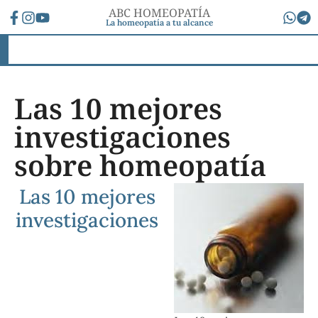
ABC HOMEOPATÍA
La homeopatía a tu alcance
Las 10 mejores
investigaciones
sobre homeopatía
Las 10 mejores
investigaciones