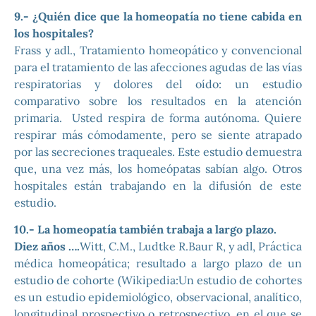
9.- ¿Quién dice que la homeopatía no tiene cabida en
los hospitales?
Frass y adl., Tratamiento homeopático y convencional
para el tratamiento de las afecciones agudas de las vías
respiratorias y dolores del oído: un estudio
comparativo sobre los resultados en la atención
primaria. Usted respira de forma autónoma. Quiere
respirar más cómodamente, pero se siente atrapado
por las secreciones traqueales. Este estudio demuestra
que, una vez más, los homeópatas sabían algo. Otros
hospitales están trabajando en la difusión de este
estudio.
10.- La homeopatía también trabaja a largo plazo.
Diez años ….
Witt, C.M., Ludtke R.Baur R, y adl, Práctica
médica homeopática; resultado a largo plazo de un
estudio de cohorte (Wikipedia:Un estudio de cohortes
es un estudio epidemiológico, observacional, analítico,
longitudinal prospectivo o retrospectivo, en el que se