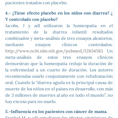
pacientes tratados con placebo.
4.- ¿Tiene efecto placebo en los niños con diarrea? ¿
Y controlado con placebo?
Jacobs, J y adl utilizaron la homeopatía en el
tratamiento de la diarrea infantil: resultados
combinados y meta-análisis de tres ensayos aleatorios,
mediante ensayos clínicos controlados.
http://www.ncbi.nlm.nih.gov/pubmed/12634583
Un
meta-análisis de estos tres ensayos clínicos
demuestran que la homeopatía redujo la duración de
la enfermedad a un cuarto de duración. Los autores
recomiendas usarlo conjuntamente con rehidratación
oral. Cuando la “diarrea aguda es la principal causa de
muerte de los niños en el países en desarrollo, con más
de 3 millones de muertes al año en todo el mundo”, no
hay excusa para no usarlo.
5.-Influencia en los pacientes con cáncer de mama.
Frankel M. y adl estudiaron los efectos citotóxicos de