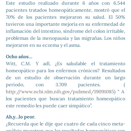
Este estudio realizado durante 6 años con 6.544
pacientes tratados homeopáticamente, mostró que el
70% de los pacientes mejoraron su salud. El 50%
tuvieron una importante mejoría en su enfermedad de
inflamación del intestino, síndrome del colon irritable,
problemas de la menopausia y las migrañas. Los niños
mejoraron en su eczema y el asma.
Ocho años…
Witt, C.M. Y adl, ¿Es saludable el tratamiento
homeopático para los enfermos crónicos? Resultados
de un estudio de observación durante un largo
periodo, con 3.709 pacientes. (
http://www.ncbi.nlm.nih.gov/pubmed/19091085
) “ A
los pacientes que buscan tratamiento homeopático
este remedio les puede caer simpático”.
Ah,y…lo peor.
¿Recuerda que le dije que cuatro de cada cinco meta-
análisis muestran que los resultados homeopáticos son