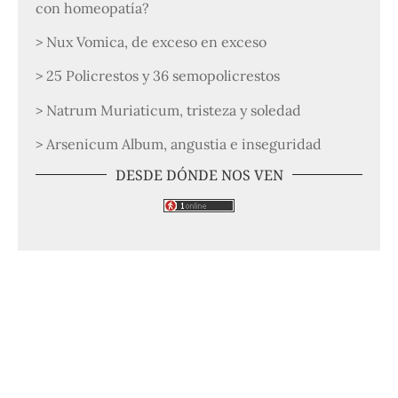
con homeopatía?
> Nux Vomica, de exceso en exceso
> 25 Policrestos y 36 semopolicrestos
> Natrum Muriaticum, tristeza y soledad
> Arsenicum Album, angustia e inseguridad
DESDE DÓNDE NOS VEN