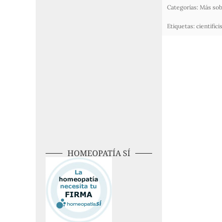
Categorías:
Más sob
Etiquetas:
cientific
HOMEOPATÍA SÍ