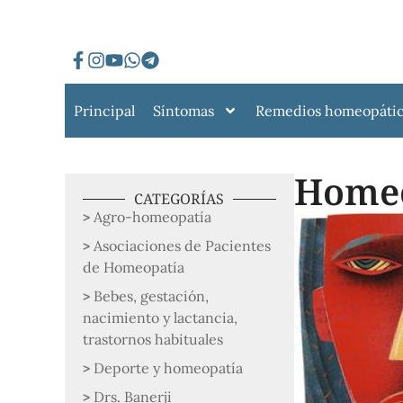
Principal
Síntomas
Remedios homeopáti
Homeo
CATEGORÍAS
Agro-homeopatía
Asociaciones de Pacientes
de Homeopatía
Bebes, gestación,
nacimiento y lactancia,
trastornos habituales
Deporte y homeopatía
Drs. Banerji