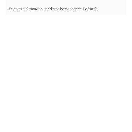
Etiquetas:
formacion
,
medicina homeopatica
,
Pediatría