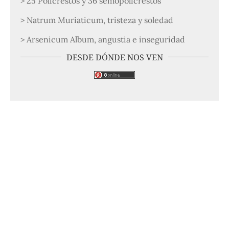
> 25 Policrestos y 36 semopolicrestos
> Natrum Muriaticum, tristeza y soledad
> Arsenicum Album, angustia e inseguridad
DESDE DÓNDE NOS VEN