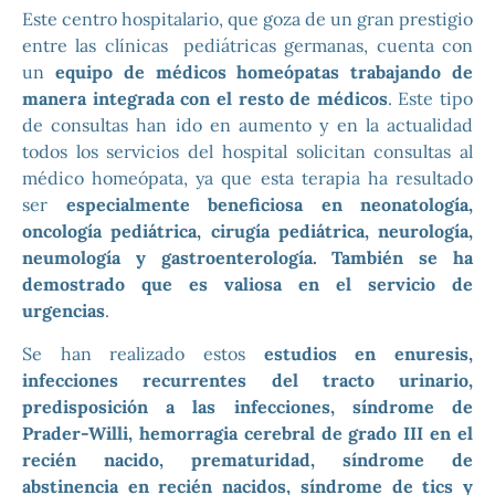
Este centro hospitalario, que goza de un gran prestigio
entre las clínicas pediátricas germanas, cuenta con
un
equipo de médicos homeópatas trabajando de
manera integrada con el resto de médicos
. Este tipo
de consultas han ido en aumento y en la actualidad
todos los servicios del hospital solicitan consultas al
médico homeópata, ya que esta terapia ha resultado
ser
especialmente beneficiosa en neonatología,
oncología pediátrica, cirugía pediátrica, neurología,
neumología y gastroenterología. También se ha
demostrado que es valiosa en el servicio de
urgencias
.
Se han realizado estos
estudios en enuresis,
infecciones recurrentes del tracto urinario,
predisposición a las infecciones, síndrome de
Prader-Willi, hemorragia cerebral de grado III en el
recién nacido, prematuridad, síndrome de
abstinencia en recién nacidos, síndrome de tics y