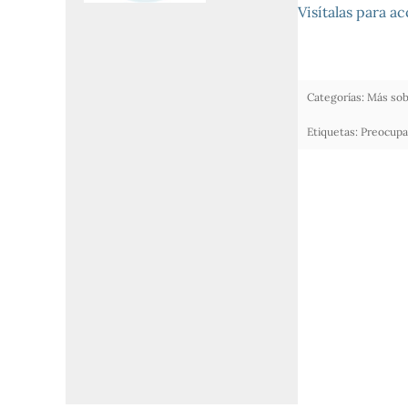
Visítalas para a
Categorías:
Más sob
Etiquetas:
Preocupa