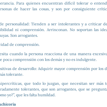
olerancia. Para quienes encuentran difícil tolerar o ente
rsonas de hacer las cosas, y son por consiguiente críti
 de personalidad: Tienden a ser intolerantes y a criticar 
ibilidad ni comprensión. Arrinconan. No soportan las id
 suyas. Son arrogantes.
cidad de comprensión.
cesita cuando la persona reacciona de una manera excesiv
ene poca comprensión con los demás y no es indulgente.
sitivas de desarrollo: Adquirir mayor comprensión por los d
ás tolerante.
ipercríticas, que todo lo juzgan, que necesitan ser más t
radamente tolerantes, que son arrogantes, que se pregunt
mo yo?”, que les falta humildad.
 Achicoria