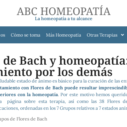
ABC HOMEOPATÍA
La homeopatía a tu alcance
cos
Cómo se toma
Más Homeopatía
Otras Terapias
 de Bach y homeopatía:
miento por los demás
ludable estado de ánimo es básico para la curación de las 
atamiento con Flores de Bach puede resultar imprescindi
teriores con la homeopatía
. Por este motivo hemos querid
 página sobre esta terapia, así como las 38 Flores 
caciones, ordenadas en los 7 Grupos relativos a 7 estados aní
upos de Flores de Bach