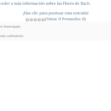
cceder a más información sobre las Flores de Bach.
¡Haz clic para puntuar esta entrada!
(Votos:
0
Promedio:
0
)
re homeopatía
ción
,
sufrimiento