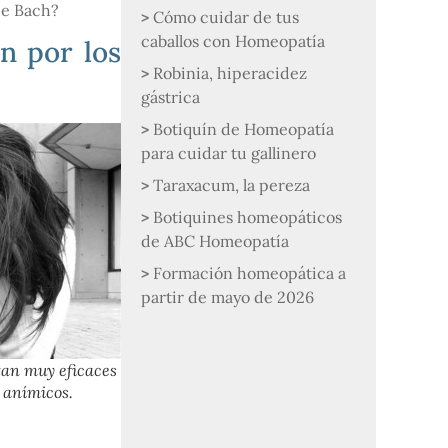
de Bach?
Cómo cuidar de tus
caballos con Homeopatía
n por los
Robinia, hiperacidez
gástrica
Botiquín de Homeopatía
para cuidar tu gallinero
Taraxacum, la pereza
Botiquines homeopáticos
de ABC Homeopatía
Formación homeopática a
partir de mayo de 2026
tan muy eficaces
 anímicos.