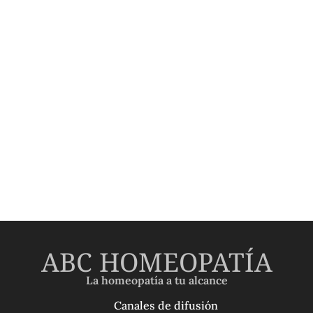
ABC HOMEOPATÍA
La homeopatía a tu alcance
Canales de difusión