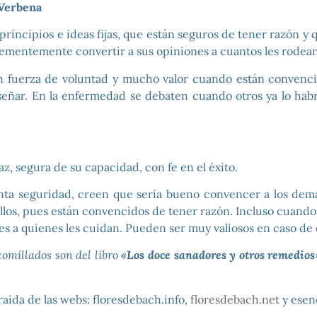
 Verbena
principios e ideas fijas, que están seguros de tener razón y
ementemente convertir a sus opiniones a cuantos les rodean
 fuerza de voluntad y mucho valor cuando están convenci
eñar. En la enfermedad se debaten cuando otros ya lo ha
, segura de su capacidad, con fe en el éxito.
nta seguridad, creen que sería bueno convencer a los dem
ellos, pues están convencidos de tener razón. Incluso cuando
es a quienes les cuidan. Pueden ser muy valiosos en caso de
comillados son del libro
«Los doce sanadores y otros remedios
aida de las webs: floresdebach.info,
floresdebach.net
y esenc