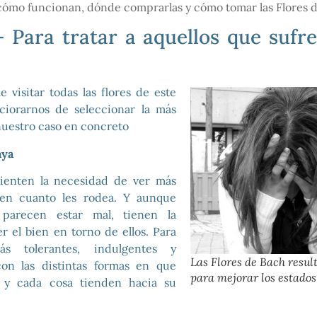
cómo funcionan, dónde comprarlas y cómo tomar las Flores 
- Para tratar a aquellos que sufre
 visitar todas las flores de este
ciorarnos de seleccionar la más
uestro caso en concreto
aya
sienten la necesidad de ver más
 en cuanto les rodea. Y aunque
parecen estar mal, tienen la
r el bien en torno de ellos. Para
s tolerantes, indulgentes y
Las Flores de Bach resul
on las distintas formas en que
para mejorar los estados
 y cada cosa tienden hacia su