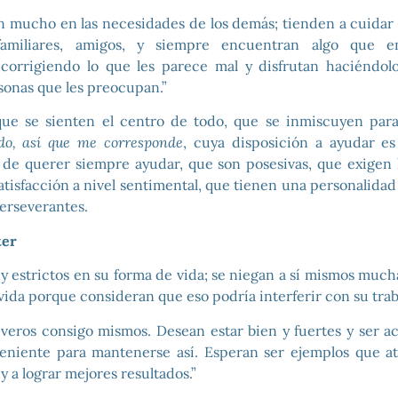
n mucho en las necesidades de los demás; tienden a cuidar 
familiares, amigos, y siempre encuentran algo que e
corrigiendo lo que les parece mal y disfrutan haciéndolo
sonas que les preocupan.”
ue se sienten el centro de todo, que se inmiscuyen para
o, así que me corresponde
, cuya disposición a ayudar e
 de querer siempre ayudar, que son posesivas, que exigen 
atisfacción a nivel sentimental, que tienen una personalidad
perseverantes.
ter
 estrictos en su forma de vida; se niegan a sí mismos mucha
 vida porque consideran que eso podría interferir con su trab
veros consigo mismos. Desean estar bien y fuertes y ser act
niente para mantenerse así. Esperan ser ejemplos que at
y a lograr mejores resultados.”