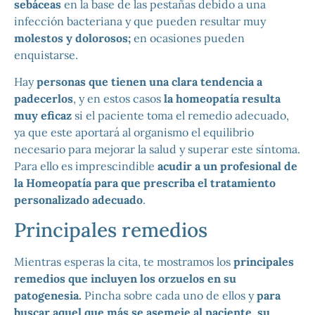
sebáceas
en la base de las pestañas debido a una
infección bacteriana y que pueden resultar muy
molestos y dolorosos;
en ocasiones pueden
enquistarse.
Hay
personas que tienen una clara tendencia a
padecerlos
, y en estos casos
la homeopatía resulta
muy eficaz
si el paciente toma el remedio adecuado,
ya que este aportará al organismo el equilibrio
necesario para mejorar la salud y superar este síntoma.
Para ello es imprescindible
acudir a un profesional de
la Homeopatía para que prescriba el tratamiento
personalizado adecuado
.
Principales remedios
Mientras esperas la cita, te mostramos los
principales
remedios que incluyen los orzuelos en su
patogenesia.
Pincha sobre cada uno de ellos y
para
buscar aquel que más se asemeje al paciente, su