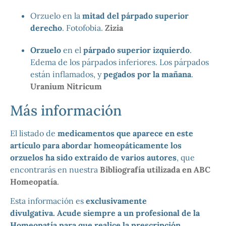
Orzuelo en la
mitad del párpado superior
derecho
. Fotofobia.
Zizia
Orzuelo
en el
párpado superior izquierdo
.
Edema de los párpados inferiores. Los párpados
están inflamados, y
pegados por la mañana
.
Uranium Nitricum
Más información
El listado de
medicamentos que aparece en este
artículo para abordar homeopáticamente los
orzuelos ha sido extraído de varios autores
, que
encontrarás en nuestra
Bibliografía utilizada en ABC
Homeopatía
.
Esta información es
exclusivamente
divulgativa.
Acude siempre a un profesional de la
Homeopatía para que realice la prescripción