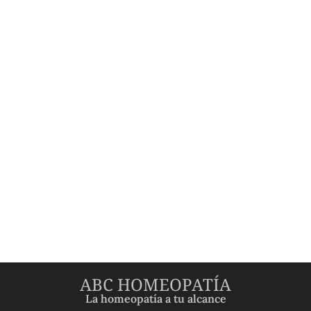
ABC HOMEOPATÍA
La homeopatía a tu alcance