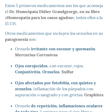
Estos 5 primeros medicamentos son los que aconseja
el
Dr. Homeópata Didier Grandgeorge, en su libro
«Homeopatía para los casos agudos»
, todos ellos a la
15 CH.
Otros medicamentos que incluyen los orzuelos en su
patogenesia
son:
Orzuelo
irritante con escozor y quemazón
.
Mercurius Corrosivus
Ojos enrojecidos
, con escozor, rojos.
Conjuntivitis. Orzuelos
.
Sulfur
Ojos afectados por fotofobia, con quistes y
orzuelos
, inflamación de los párpados con
supuración o sangrado y con grietas.
Graphites
Orzuelo
de repetición, inflamaciones oculares
de todo tipo.
Lagrimeo peor al aire libre y