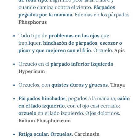
cuando camina contra el viento.
Párpados
pegados por la mañana.
Edemas en los párpados.
Phosphorus
Todo tipo de
problemas en los ojos
que
impliquen
hinchazón de párpados
,
escozor o
picor y que mejoren con el frío
. Orzuelo.
Apis
Orzuelo en el
párpado inferior izquierdo
.
Hypericum
Orzuelos, con
quistes duros y gruesos
.
Thuya
Párpados hinchados
, pegados a la mañana,
caído
en el lado izquierdo
, con el ojo casi cerrado;
orzuelo
en el lado izquierdo. Ojos doloridos.
Kalium Phosphoricum
Fatiga ocular. Orzuelos.
Carcinosin