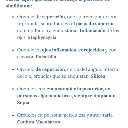
simillimum
:
Orzuelo de
repetición
, que aparece por cólera
reprimida, sobre todo en el
párpado superior
,
con tendencia a enquistarse.
Inflamación
de los
ojos.
Staphysagria
Orzuelo en
ojos inflamados, enrojecidos
y con
escozor.
Pulsatilla
Orzuelo
de repetición
, cerca del ángulo interno
del ojo, orzuelos que se enquistan.
Silicea
Orzuelos con
enquistamiento posterior, en
personas algo maniáticas, siempre limpiando.
Sepia
Orzuelos en persona meticulosa y autoritaria.
Conium Maculatum