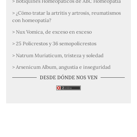
> Botiquines Homeopáticos de ABC Homeopatía
> ¿Cómo tratar la artritis y artrosis, reumatismos
con homeopatía?
> Nux Vomica, de exceso en exceso
> 25 Policrestos y 36 semopolicrestos
> Natrum Muriaticum, tristeza y soledad
> Arsenicum Album, angustia e inseguridad
DESDE DÓNDE NOS VEN