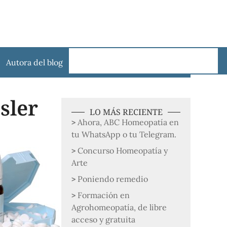
Autora del blog
sler
LO MÁS RECIENTE
Ahora, ABC Homeopatía en
tu WhatsApp o tu Telegram.
Concurso Homeopatía y
Arte
Poniendo remedio
Formación en
Agrohomeopatía, de libre
acceso y gratuita