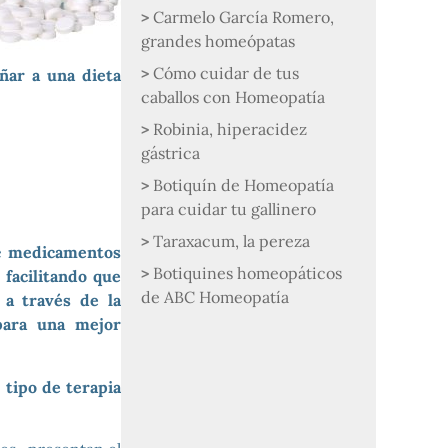
Carmelo García Romero,
grandes homeópatas
Cómo cuidar de tus
ñar a una dieta
caballos con Homeopatía
Robinia, hiperacidez
gástrica
Botiquín de Homeopatía
para cuidar tu gallinero
Taraxacum, la pereza
de
medicamentos
Botiquines homeopáticos
,
facilitando que
de ABC Homeopatía
 a través de la
para una mejor
tipo de terapia