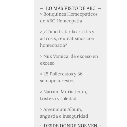
LO MÁS VISTO DE ABC
> Botiquines Homeopáticos
de ABC Homeopatía
> ¿Cómo tratar la artritis y
artrosis, reumatismos con
homeopatía?
> Nux Vomica, de exceso en
exceso
> 25 Policrestos y 36
semopolicrestos
> Natrum Muriaticum,
tristeza y soledad
> Arsenicum Album,
angustia e inseguridad
DESDE DÓNDE NOS VEN