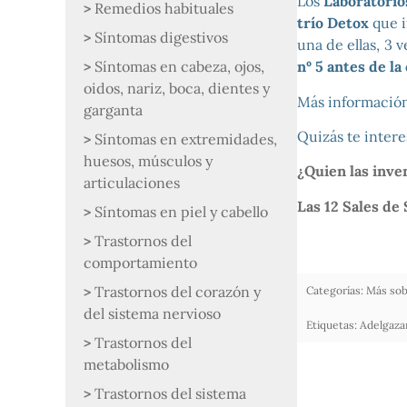
Los
Laboratori
Remedios habituales
trío Detox
que i
Síntomas digestivos
una de ellas, 3 
Síntomas en cabeza, ojos,
nº 5 antes de la
oidos, nariz, boca, dientes y
Más informació
garganta
Quizás te interes
Síntomas en extremidades,
huesos, músculos y
¿Quien las inve
articulaciones
Las 12 Sales de
Síntomas en piel y cabello
Trastornos del
comportamiento
Trastornos del corazón y
Categorías:
Más sob
del sistema nervioso
Etiquetas:
Adelgaza
Trastornos del
metabolismo
Trastornos del sistema