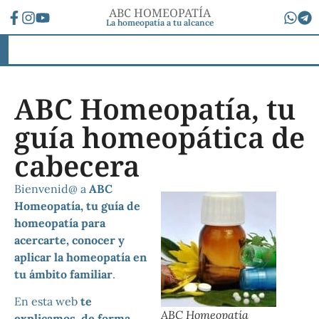
ABC HOMEOPATÍA
La homeopatía a tu alcance
ABC Homeopatía, tu
guía homeopática de
cabecera
Bienvenid@ a
ABC
Homeopatía, tu guía de
homeopatía para
acercarte, conocer y
aplicar la homeopatía en
tu ámbito familiar
.
En esta web
te
ABC Homeopatía
explicamos, de forma