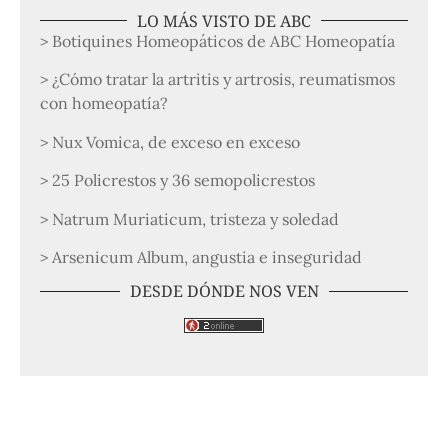
LO MÁS VISTO DE ABC
> Botiquines Homeopáticos de ABC Homeopatía
> ¿Cómo tratar la artritis y artrosis, reumatismos
con homeopatía?
> Nux Vomica, de exceso en exceso
> 25 Policrestos y 36 semopolicrestos
> Natrum Muriaticum, tristeza y soledad
> Arsenicum Album, angustia e inseguridad
DESDE DÓNDE NOS VEN