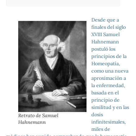
Desde que a
finales del siglo
XVIII Samuel
Hahnemann
postuló los
principios de la
Homeopatía,
como una nueva
aproximación a
la enfermedad,
basada en el
prin
cipio de
similitud y en las
dosis
Retrato de Samuel
infinitesimales,
Hahnemann
miles de