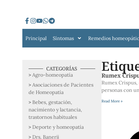
Principal
Síntomas
Remedios homeopáti
Etique
CATEGORÍAS
Agro-homeopatía
Rumex Crispus
Rumex Crispus, 
Asociaciones de Pacientes
personas con una
de Homeopatía
Read More »
Bebes, gestación,
nacimiento y lactancia,
trastornos habituales
Deporte y homeopatía
Drs. Banerji