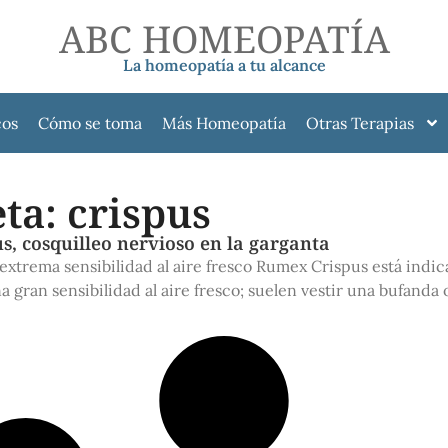
ABC HOMEOPATÍA
La homeopatía a tu alcance
cos
Cómo se toma
Más Homeopatía
Otras Terapias
ta: crispus
, cosquilleo nervioso en la garganta
extrema sensibilidad al aire fresco Rumex Crispus está indi
 gran sensibilidad al aire fresco; suelen vestir una bufanda