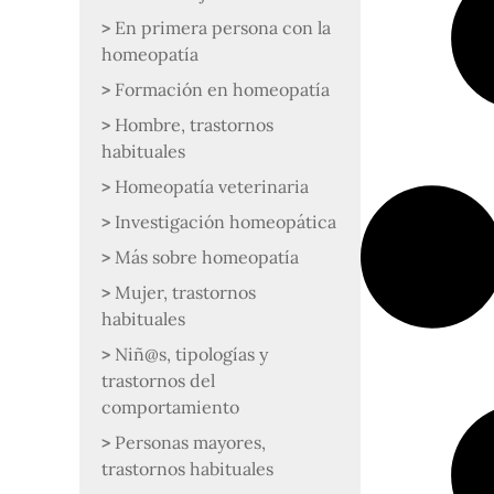
En primera persona con la
homeopatía
Formación en homeopatía
Hombre, trastornos
habituales
Homeopatía veterinaria
Investigación homeopática
Más sobre homeopatía
Mujer, trastornos
habituales
Niñ@s, tipologías y
trastornos del
comportamiento
Personas mayores,
trastornos habituales