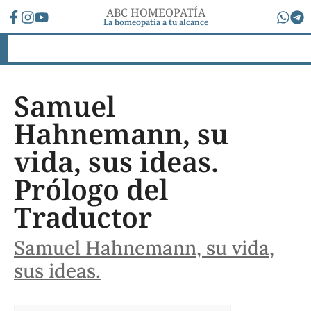
ABC HOMEOPATÍA
La homeopatía a tu alcance
Samuel
Hahnemann, su
vida, sus ideas.
Prólogo del
Traductor
Samuel Hahnemann, su vida,
sus ideas.