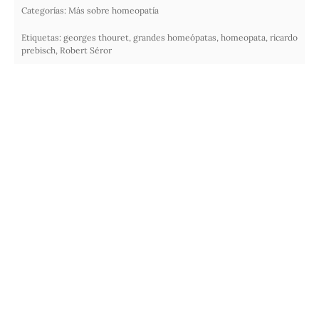
Categorías:
Más sobre homeopatía
Etiquetas:
georges thouret
,
grandes homeópatas
,
homeopata
,
ricardo
prebisch
,
Robert Séror