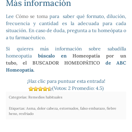
Más información
Lee
Cómo se toma
para saber qué formato, dilución,
frecuencia y cantidad es la adecuada para cada
situación. En caso de duda, pregunta a tu homeópata o
a tu farmacéutico.
Si quieres más información sobre sabadilla
homeopatia
búscalo en
Homeopatía por un
tubo,
el
BUSCADOR HOMEOPÁTICO
de ABC
Homeopatía.
¡Haz clic para puntuar esta entrada!
(Votos:
2
Promedio:
4.5
)
Categorías:
Remedios habituales
Etiquetas:
Asma
,
dolor cabeza
,
estornudos
,
falso embarazo
,
fiebre
heno
,
resfriado