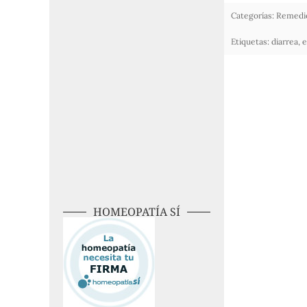
Categorías:
Remedio
Etiquetas:
diarrea
,
e
HOMEOPATÍA SÍ