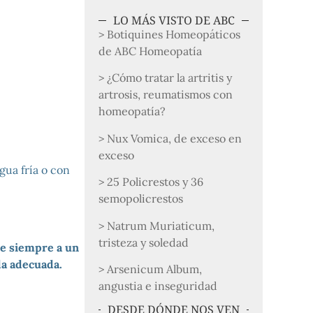
LO MÁS VISTO DE ABC
> Botiquines Homeopáticos
de ABC Homeopatía
> ¿Cómo tratar la artritis y
artrosis, reumatismos con
homeopatía?
> Nux Vomica, de exceso en
exceso
gua fría o con
> 25 Policrestos y 36
semopolicrestos
> Natrum Muriaticum,
tristeza y soledad
e siempre a un
da adecuada.
> Arsenicum Album,
angustia e inseguridad
DESDE DÓNDE NOS VEN