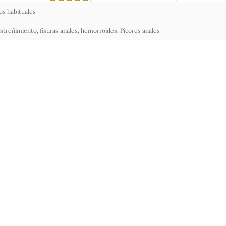
s habituales
streñimiento
,
fisuras anales
,
hemorroides
,
Picores anales