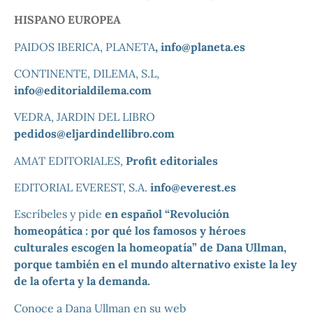
HISPANO EUROPEA
PAIDOS IBERICA, PLANETA
, info@planeta.es
CONTINENTE, DILEMA, S.L,
info@editorialdilema.com
VEDRA, JARDIN DEL LIBRO
pedidos@eljardindellibro.com
AMAT EDITORIALES,
Profit editoriales
EDITORIAL EVEREST, S.A.
info@everest.es
Escríbeles y pide
en español
“Revolución
homeopática : por qué los famosos y héroes
culturales escogen la homeopatía” de Dana Ullman
,
porque también en el mundo alternativo existe la ley
de la oferta y la demanda.
Conoce a Dana Ullman en su web