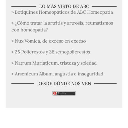
LO MÁS VISTO DE ABC
> Botiquines Homeopáticos de ABC Homeopatía
> ¿Cómo tratar la artritis y artrosis, reumatismos
con homeopatía?
> Nux Vomica, de exceso en exceso
> 25 Policrestos y 36 semopolicrestos
> Natrum Muriaticum, tristeza y soledad
> Arsenicum Album, angustia e inseguridad
DESDE DÓNDE NOS VEN