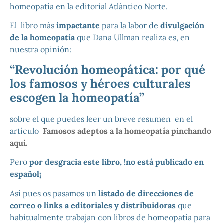
homeopatía en la editorial Atlántico Norte.
El libro más
impactante
para la labor de
divulgación
de la homeopatía
que Dana Ullman realiza es, en
nuestra opinión:
“Revolución homeopática: por qué
los famosos y héroes culturales
escogen la homeopatía”
sobre el que puedes leer un breve resumen en el
artículo
Famosos adeptos a la homeopatía pinchando
aquí.
Pero
por desgracia este libro, !no está publicado en
español¡
Así pues os pasamos un
listado de direcciones de
correo o links a editoriales y distribuidoras
que
habitualmente trabajan con libros de homeopatía para