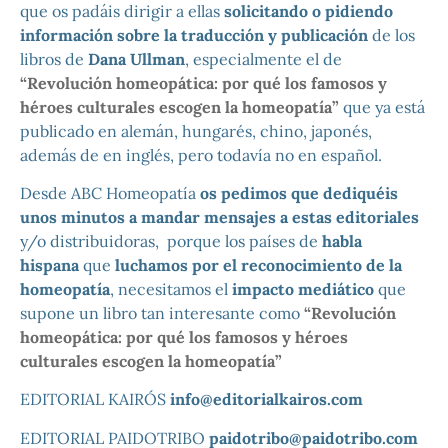
que os padáis dirigir a ellas
solicitando o pidiendo
información sobre la traducción y publicación
de los
libros de
Dana Ullman
, especialmente el de
“Revolución homeopática: por qué los famosos y
héroes culturales escogen la homeopatía”
que ya está
publicado en alemán, hungarés, chino, japonés,
además de en inglés, pero todavía no en español.
Desde ABC Homeopatía
os pedimos que dediquéis
unos minutos a mandar mensajes a estas editoriales
y/o distribuidoras, porque los países de
habla
hispana
que
luchamos por el reconocimiento de la
homeopatía
, necesitamos el
impacto mediático
que
supone un libro tan interesante como
“Revolución
homeopática: por qué los famosos y héroes
culturales escogen la homeopatía”
EDITORIAL KAIRÓS
info@editorialkairos.com
EDITORIAL PAIDOTRIBO
paidotribo@paidotribo.com