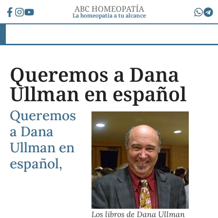
ABC HOMEOPATÍA
La homeopatía a tu alcance
Queremos a Dana
Ullman en español
Queremos
a Dana
Ullman en
español,
Los libros de Dana Ullman