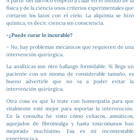
A partir del barroco empezó a calar en el mundo de la
física y de la ciencia unos criterios experimentales que
cortaron los lazos con el cielo. La alquimia se hizo
química, es decir, ciencia sin consciencia.
-¿Puede curar lo incurable?
– No, hay problemas mecánicos que requieren de una
intervención quirúrgica.
La analíticas son otro hallazgo formidable. Si llega un
paciente con un mioma de considerable tamaño, es
bueno advertirle que no va a poder evitar la
intervención quirúrgica.
Otra cosa es que lo trate con homeopatía para que
vitalmente esté mejor para soportar la intervención.
En la consulta he visto cómo celiacos, asmáticos,
aquejados de fibromialga y hasta toxicómanos han
mejorado muchísimo. Esa es mi incontestable
experiencia.»