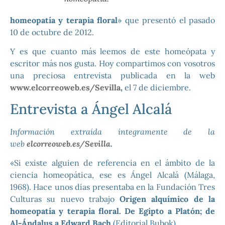
homeopatía y terapia floral
» que presentó el pasado
10 de octubre de 2012.
Y es que cuanto más leemos de este homeópata y
escritor más nos gusta. Hoy compartimos con vosotros
una preciosa entrevista publicada en la web
www.elcorreoweb.es/Sevilla
,
el 7 de diciembre.
Entrevista a Ángel Alcalá
Información extraída íntegramente de la
web
elcorreoweb.es/Sevilla
.
«Si existe alguien de referencia en el ámbito de la
ciencia homeopática, ese es Ángel Alcalá (Málaga,
1968). Hace unos días presentaba en la Fundación Tres
Culturas su nuevo trabajo
Origen alquímico de la
homeopatía y terapia floral. De Egipto a Platón; de
Al-Ándalus a Edward Bach
(Editorial Bubok).