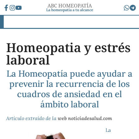
ABC HOMEOPATÍA
La homeopatía a tu alcance
Homeopatia y estrés
laboral
La Homeopatía puede ayudar a
prevenir la recurrencia de los
cuadros de ansiedad en el
ámbito laboral
Artículo extraído de la
web noticiadesalud.com
La