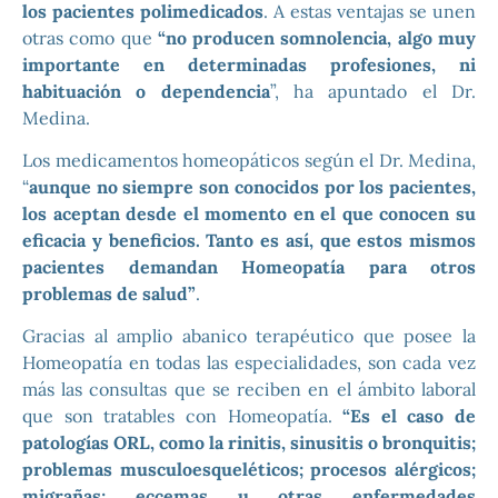
los pacientes polimedicados
. A estas ventajas se unen
otras como que
“no producen somnolencia, algo muy
importante en determinadas profesiones, ni
habituación o dependencia
”, ha apuntado el Dr.
Medina.
Los medicamentos homeopáticos según el Dr. Medina,
“
aunque no siempre son conocidos por los pacientes,
los aceptan desde el momento en el que conocen su
eficacia y beneficios. Tanto es así, que estos mismos
pacientes demandan Homeopatía para otros
problemas de salud”
.
Gracias al amplio abanico terapéutico que posee la
Homeopatía en todas las especialidades, son cada vez
más las consultas que se reciben en el ámbito laboral
que son tratables con Homeopatía.
“Es el caso de
patologías ORL, como la rinitis, sinusitis o bronquitis;
problemas musculoesqueléticos; procesos alérgicos;
migrañas; eccemas u otras enfermedades