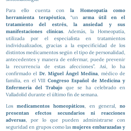
Para ello cuenta con
la Homeopatía como
herramienta terapéutica
, “un
arma útil en el
tratamiento del estrés, la ansiedad y sus
manifestaciones clínicas
. Además, la Homeopatía,
utilizada por el especialista en tratamientos
individualizados, gracias a la especificidad de los
distintos medicamentos según el tipo de personalidad,
antecedentes y manera de enfermar, puede prevenir
la recurrencia de estas afecciones”. Así, lo ha
confirmado el
Dr. Miguel Ángel Medina
, médico de
familia, en el VIII
Congreso Español de Medicina y
Enfermería del Trabajo
que se ha celebrado en
Valladolid durante el último fin de semana.
Los
medicamentos homeopáticos
, en general,
no
presentan efectos secundarios ni reacciones
adversas
, por lo que pueden administrarse con
seguridad en grupos como las
mujeres embarazadas y