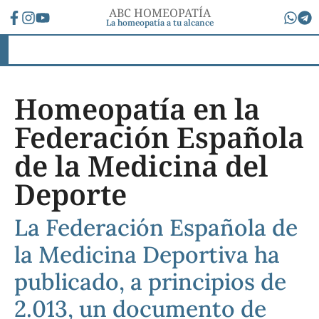
ABC HOMEOPATÍA
La homeopatía a tu alcance
Homeopatía en la
Federación Española
de la Medicina del
Deporte
La Federación Española de
la Medicina Deportiva ha
publicado, a principios de
2.013, un documento de