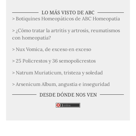
LO MÁS VISTO DE ABC
> Botiquines Homeopáticos de ABC Homeopatía
> ¿Cómo tratar la artritis y artrosis, reumatismos
con homeopatía?
> Nux Vomica, de exceso en exceso
> 25 Policrestos y 36 semopolicrestos
> Natrum Muriaticum, tristeza y soledad
> Arsenicum Album, angustia e inseguridad
DESDE DÓNDE NOS VEN