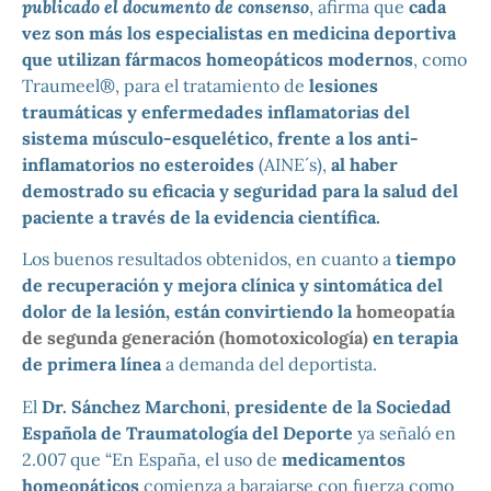
publicado el documento de consenso
, afirma que
cada
vez son más los especialistas en medicina deportiva
que utilizan fármacos homeopáticos modernos
, como
Traumeel®, para el tratamiento de
lesiones
traumáticas y enfermedades inflamatorias del
sistema músculo-esquelético, frente a los anti-
inflamatorios no esteroides
(AINE´s),
al haber
demostrado su eficacia y seguridad para la salud del
paciente a través de la evidencia científica.
Los buenos resultados obtenidos, en cuanto a
tiempo
de recuperación y mejora clínica y sintomática del
dolor de la lesión, están convirtiendo la
homeopatía
de segunda generación (homotoxicología)
en terapia
de primera línea
a demanda del deportista.
El
Dr. Sánchez Marchoni
,
presidente de la Sociedad
Española de Traumatología del Deporte
ya señaló en
2.007 que
“En España, el uso de
medicamentos
homeopáticos
comienza a barajarse con fuerza como