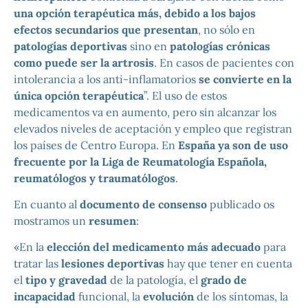
una opción terapéutica más, debido a los bajos
efectos secundarios que presentan
, no sólo en
patologías deportivas
sino en
patologías crónicas
como puede ser la artrosis
. En casos de pacientes con
intolerancia a los anti-inflamatorios
se convierte en la
única opción terapéutica
”. El uso de estos
medicamentos va en aumento, pero sin alcanzar los
elevados niveles de aceptación y empleo que registran
los países de Centro Europa. En
España ya son de uso
frecuente por la Liga de Reumatología Española,
reumatólogos y traumatólogos
.
En cuanto al
documento de consenso
publicado os
mostramos un
resumen
:
«En la
elección del medicamento más adecuado
para
tratar las
lesiones deportivas
hay que tener en cuenta
el
tipo y gravedad
de la patología, el
grado de
incapacidad
funcional, la
evolución
de los síntomas, la