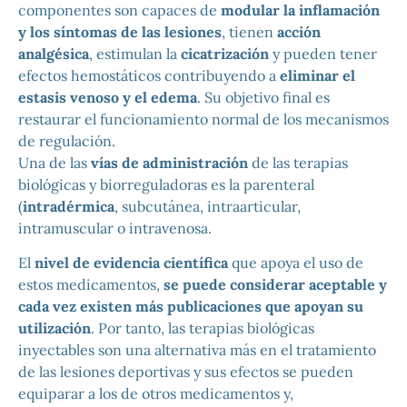
componentes son capaces de
modular la inflamación
y los síntomas de las
lesiones
, tienen
acción
analgésica
, estimulan la
cicatrización
y pueden tener
efectos hemostáticos contribuyendo a
eliminar el
estasis venoso
y el edema
. Su objetivo final es
restaurar el funcionamiento normal de los mecanismos
de regulación.
Una de las
vías de administración
de las terapias
biológicas y biorreguladoras es la parenteral
(
intradérmica
, subcutánea, intraarticular,
intramuscular o intravenosa.
El
nivel de evidencia científica
que apoya el uso de
estos medicamentos,
se puede considerar aceptable y
cada vez existen más publicaciones
que apoyan su
utilización
. Por tanto, las terapias biológicas
inyectables son una alternativa más en el tratamiento
de las lesiones deportivas y sus efectos se pueden
equiparar a los de otros medicamentos y,