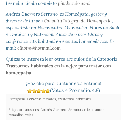
Leer el artículo completo
pinchando aquí.
Andrés Guerrero Serrano, es Homeópata, gestor y
director de la web
Consulta Integral de Homeopatía
,
especialista en Homeopatía, Osteopatía, Flores de Bach
y Dietética y Nutrición. Autor de varios libros y
conferenciante habitual en eventos homeopáticos. E-
mail:
cihotm@hotmail.com
Quizás te interesa leer otros artículos de la Categoría
Trastornos habituales en la vejez para tratar con
homeopatía
¡Haz clic para puntuar esta entrada!
(Votos:
4
Promedio:
4.8
)
Categorías:
Personas mayores, trastornos habituales
Etiquetas:
ancianos
,
Andrés Guerrero Serrano
,
articulo autor
,
remedios
,
vejez