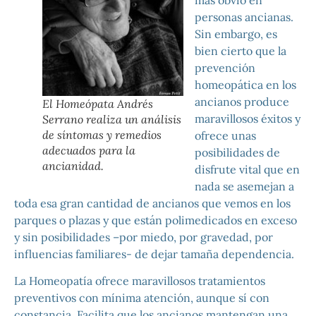
personas ancianas.
Sin embargo, es
bien cierto que la
prevención
homeopática en los
ancianos produce
El Homeópata Andrés
maravillosos éxitos y
Serrano realiza un análisis
de síntomas y remedios
ofrece unas
adecuados para la
posibilidades de
ancianidad.
disfrute vital que en
nada se asemejan a
toda esa gran cantidad de ancianos que vemos en los
parques o plazas y que están polimedicados en exceso
y sin posibilidades –por miedo, por gravedad, por
influencias familiares- de dejar tamaña dependencia.
La Homeopatía ofrece maravillosos tratamientos
preventivos con mínima atención, aunque sí con
constancia. Facilita que los ancianos mantengan una