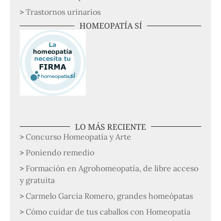
Trastornos urinarios
HOMEOPATÍA SÍ
LO MÁS RECIENTE
Concurso Homeopatía y Arte
Poniendo remedio
Formación en Agrohomeopatía, de libre acceso
y gratuita
Carmelo García Romero, grandes homeópatas
Cómo cuidar de tus caballos con Homeopatía