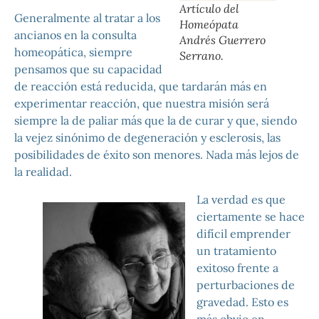
Artículo del
Generalmente al tratar a los
Homeópata
ancianos en la consulta
Andrés Guerrero
homeopática, siempre
Serrano.
pensamos que su capacidad
de reacción está reducida, que tardarán más en
experimentar reacción, que nuestra misión será
siempre la de paliar más que la de curar y que, siendo
la vejez sinónimo de degeneración y esclerosis, las
posibilidades de éxito son menores. Nada más lejos de
la realidad.
La verdad es que
ciertamente se hace
difícil emprender
un tratamiento
exitoso frente a
perturbaciones de
gravedad. Esto es
más obvio en