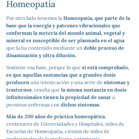
Homeopatía
Por otro lado tenemos la
Homeopatía, que parte de la
base que la energía y patrones vibracionales que
conforman la meteria del mundo animal, vegetal y
mineral es susceptible de ser plasmada en el agua
que la ha contenido mediante un
doble proceso de
dinamización y ultra dilución.
Sostiene esa base, porque lo que
sí está comprobado,
es que aquellas sustancias que a grandes dosis
producen
una intoxicación y una serie de
síntomas y
trastornos
, resulta que
la misma sustancia en dosis
infinitesimales tienen la propiedad de sanar
a
personas enfermas con
dichos síntomas.
Más de 200 años de práctica homeopática
,
centenares de Universidades y Hospitales, miles de
Escuelas de Homeopatía, cientos de miles de
profesionales de la medicina, veterinaria,