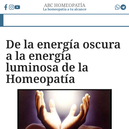
ABC HOMEOPATÍA
La homeopatía a tu alcance
De la energía oscura
a la energía
luminosa de la
Homeopatía