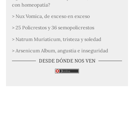
con homeopatía?
> Nux Vomica, de exceso en exceso
> 25 Policrestos y 36 semopolicrestos
> Natrum Muriaticum, tristeza y soledad
> Arsenicum Album, angustia e inseguridad
DESDE DÓNDE NOS VEN