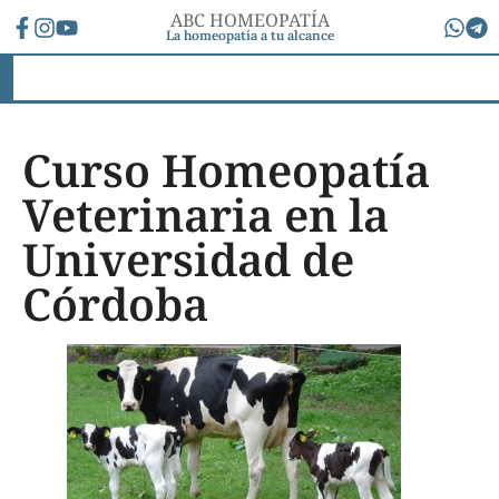
ABC HOMEOPATÍA
La homeopatía a tu alcance
Curso Homeopatía
Veterinaria en la
Universidad de
Córdoba