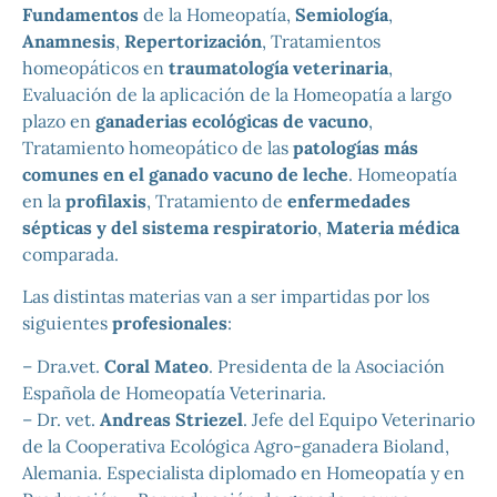
Fundamentos
de la Homeopatía,
Semiología
,
Anamnesis
,
Repertorización
, Tratamientos
homeopáticos en
traumatología veterinaria
,
Evaluación de la aplicación de la Homeopatía a largo
plazo en
ganaderias ecológicas de vacuno
,
Tratamiento homeopático de las
patologías más
comunes en el ganado vacuno de leche
. Homeopatía
en la
profilaxis
, Tratamiento de
enfermedades
sépticas y del sistema respiratorio
,
Materia médica
comparada.
Las distintas materias van a ser impartidas por los
siguientes
profesionales
:
– Dra.vet.
Coral Mateo
. Presidenta de la Asociación
Española de Homeopatía Veterinaria.
– Dr. vet.
Andreas Striezel
. Jefe del Equipo Veterinario
de la Cooperativa Ecológica Agro-ganadera Bioland,
Alemania. Especialista diplomado en Homeopatía y en