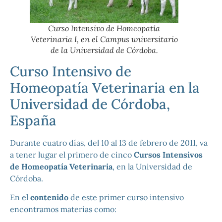
Curso Intensivo de Homeopatía
Veterinaria I, en el Campus universitario
de la Universidad de Córdoba.
Curso Intensivo de
Homeopatía Veterinaria en la
Universidad de Córdoba,
España
Durante cuatro días, del 10 al 13 de febrero de 2011, va
a tener lugar el primero de cinco
Cursos Intensivos
de Homeopatía Veterinaria
, en la Universidad de
Córdoba.
En el
contenido
de este primer curso intensivo
encontramos materias como: