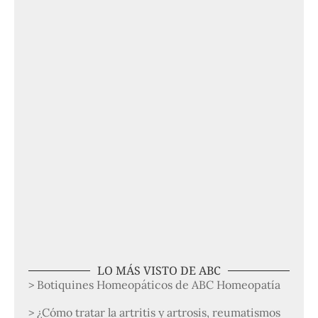
LO MÁS VISTO DE ABC
> Botiquines Homeopáticos de ABC Homeopatía
> ¿Cómo tratar la artritis y artrosis, reumatismos