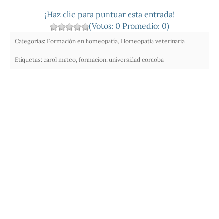
¡Haz clic para puntuar esta entrada!
(Votos:
0
Promedio:
0
)
Categorías:
Formación en homeopatía
,
Homeopatía veterinaria
Etiquetas:
carol mateo
,
formacion
,
universidad cordoba