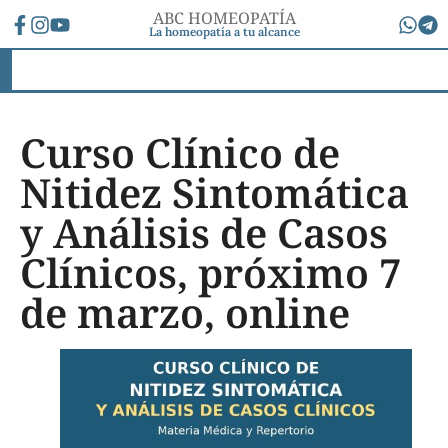
ABC HOMEOPATÍA
La homeopatía a tu alcance
Curso Clínico de
Nitidez Sintomática
y Análisis de Casos
Clínicos, próximo 7
de marzo, online