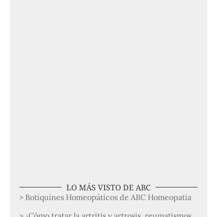
LO MÁS VISTO DE ABC
> Botiquines Homeopáticos de ABC Homeopatía
> ¿Cómo tratar la artritis y artrosis, reumatismos