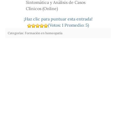
Sintomática y Análisis de Casos
Clínicos (Online)
¡Haz clic para puntuar esta entrada!
(Votos:
1
Promedio:
5
)
Categorías:
Formación en homeopatía