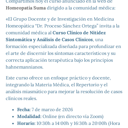
Compartimos hoy el curso anunciado en la web de
Homeopatía Suma
dirigido a la comunidad médica:
«El Grupo Docente y de Investigación en Medicina
Homeopática “Dr. Proceso Sánchez Ortega” invita a la
comunidad médica al
Curso Clínico de Nitidez
Sintomática y Análisis de Casos Clínicos
, una
formación especializada diseñada para profundizar en
el arte de discernir los síntomas característicos y su
correcta aplicación terapéutica bajo los principios
hahnemannianos.
Este curso ofrece un enfoque práctico y docente,
integrando la Materia Médica, el Repertorio y el
análisis miasmático para mejorar la resolución de casos
clínicos reales.
Fecha:
7 de marzo de 2026
Modalidad:
Online (en directo vía Zoom)
Horario:
10:30h a 14:00h y 16:30h a 20:00h (Hora