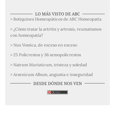
LO MÁS VISTO DE ABC
> Botiquines Homeopáticos de ABC Homeopatía
> ¿Cómo tratar la artritis y artrosis, reumatismos
con homeopatía?
> Nux Vomica, de exceso en exceso
> 25 Policrestos y 36 semopolicrestos
> Natrum Muriaticum, tristeza y soledad
> Arsenicum Album, angustia e inseguridad
DESDE DÓNDE NOS VEN