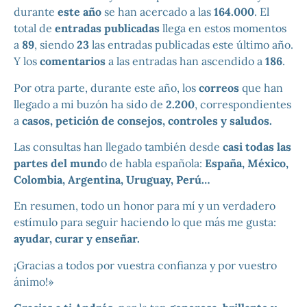
durante
este año
se han acercado a las
164.000
. El
total de
entradas publicadas
llega en estos momentos
a
89
, siendo
23
las entradas publicadas este último año.
Y los
comentarios
a las entradas han ascendido a
186
.
Por otra parte, durante este año, los
correos
que han
llegado a mi buzón ha sido de
2.200
, correspondientes
a
casos, petición de consejos, controles y saludos.
Las consultas han llegado también desde
casi todas las
partes del mund
o de habla española:
España, México,
Colombia, Argentina, Uruguay, Perú…
En resumen, todo un honor para mí y un verdadero
estímulo para seguir haciendo lo que más me gusta:
ayudar, curar y enseñar.
¡Gracias a todos por vuestra confianza y por vuestro
ánimo!»