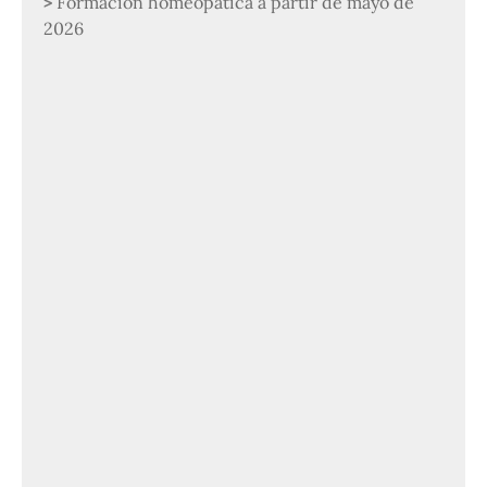
Formación homeopática a partir de mayo de
2026