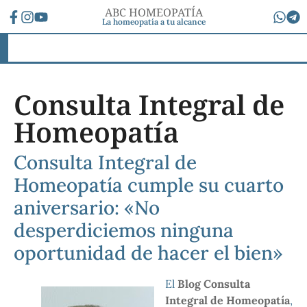
ABC HOMEOPATÍA
La homeopatía a tu alcance
Consulta Integral de
Homeopatía
Consulta Integral de
Homeopatía cumple su cuarto
aniversario: «No
desperdiciemos ninguna
oportunidad de hacer el bien»
El
Blog Consulta
Integral de Homeopatía
,