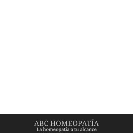
ABC HOMEOPATÍA
La homeopatía a tu alcance