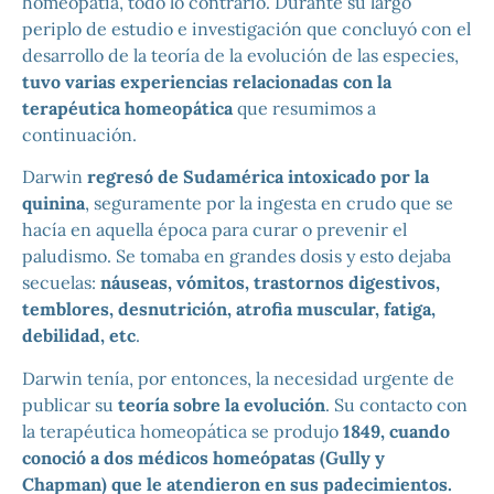
homeopatía, todo lo contrario. Durante su largo
periplo de estudio e investigación que concluyó con el
desarrollo de la teoría de la evolución de las especies,
tuvo varias experiencias relacionadas con la
terapéutica homeopática
que resumimos a
continuación.
Darwin
regresó de Sudamérica intoxicado por la
quinina
, seguramente por la ingesta en crudo que se
hacía en aquella época para curar o prevenir el
paludismo. Se tomaba en grandes dosis y esto dejaba
secuelas:
náuseas, vómitos, trastornos digestivos,
temblores, desnutrición, atrofia muscular, fatiga,
debilidad, etc
.
Darwin tenía, por entonces, la necesidad urgente de
publicar su
teoría sobre la evolución
. Su contacto con
la terapéutica homeopática se produjo
1849, cuando
conoció a dos médicos homeópatas (Gully y
Chapman) que le atendieron en sus padecimientos.