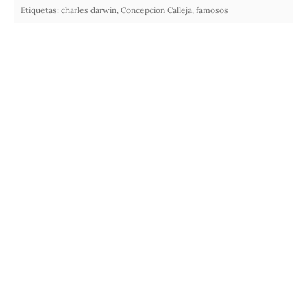
Etiquetas:
charles darwin
,
Concepcion Calleja
,
famosos