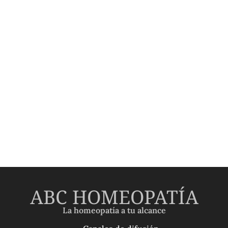
ABC HOMEOPATÍA
La homeopatía a tu alcance