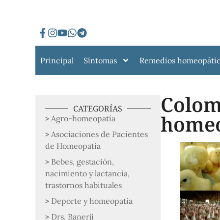
Principal
Síntomas
Remedios homeopáti
Colom
CATEGORÍAS
homeo
Agro-homeopatía
Asociaciones de Pacientes
de Homeopatía
Bebes, gestación,
nacimiento y lactancia,
trastornos habituales
Deporte y homeopatía
Drs. Banerji