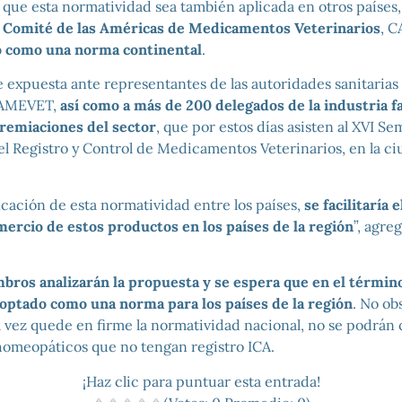
 que esta normatividad sea también aplicada en otros países
l Comité de las Américas de Medicamentos Veterinarios
, 
o como una norma continental
.
 expuesta ante representantes de las autoridades sanitarias 
CAMEVET,
así como a más de 200 delegados de la industria 
gremiaciones del sector
, que por estos días asisten al XVI Se
l Registro y Control de Medicamentos Veterinarios, en la c
ificación de esta normatividad entre los países,
se facilitaría 
mercio de estos productos en los países de la región
”, agre
bros analizarán la propuesta y se espera que en el término
optado como una norma para los países de la región
. No ob
 vez quede en firme la normatividad nacional, no se podrán 
meopáticos que no tengan registro ICA.
¡Haz clic para puntuar esta entrada!