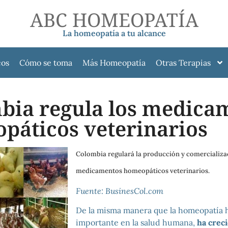
ABC HOMEOPATÍA
La homeopatía a tu alcance
cos
Cómo se toma
Más Homeopatía
Otras Terapias
bia regula los medica
páticos veterinarios
Colombia regulará la producción y comercializa
medicamentos homeopáticos veterinarios.
Fuente: BusinesCol.com
De la misma manera que la homeopatía 
importante en la salud humana,
ha creci