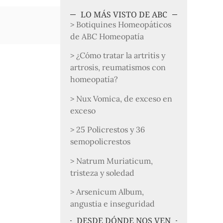
LO MÁS VISTO DE ABC
> Botiquines Homeopáticos
de ABC Homeopatía
> ¿Cómo tratar la artritis y
artrosis, reumatismos con
homeopatía?
> Nux Vomica, de exceso en
exceso
> 25 Policrestos y 36
semopolicrestos
> Natrum Muriaticum,
tristeza y soledad
> Arsenicum Album,
angustia e inseguridad
DESDE DÓNDE NOS VEN